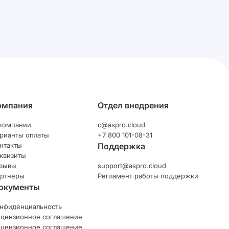
омпания
Отдел внедрения
компании
c@aspro.cloud
рианты оплаты
+7 800 101-08-31
нтакты
Поддержка
квизиты
зывы
support@aspro.cloud
ртнеры
Регламент работы поддержки
окументы
нфиденциальность
цензионное соглашение
цензионное соглашение