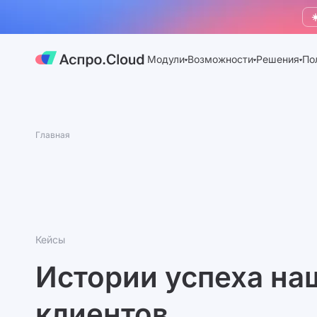
☀
Модули
Возможности
Решения
По
Главная
Кейсы
Истории успеха на
клиентов