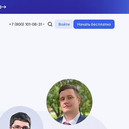
d
+7 (800) 101-08-31
Войти
Начать бесплатно