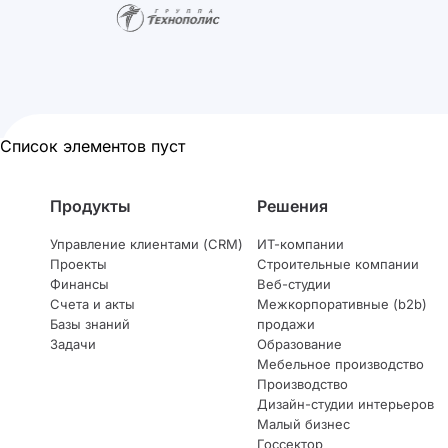
Список элементов пуст
Продукты
Решения
Управление клиентами (CRM)
ИТ-компании
Проекты
Строительные компании
Финансы
Веб-студии
Счета и акты
Межкорпоративные (b2b)
Базы знаний
продажи
Задачи
Образование
Мебельное производство
Производство
Дизайн-студии интерьеров
Малый бизнес
Госсектор