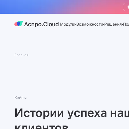
☀
Модули
Возможности
Решения
По
Главная
Кейсы
Истории успеха на
клиентов