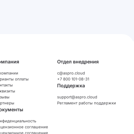
омпания
Отдел внедрения
компании
c@aspro.cloud
рианты оплаты
+7 800 101-08-31
нтакты
Поддержка
квизиты
зывы
support@aspro.cloud
ртнеры
Регламент работы поддержки
окументы
нфиденциальность
цензионное соглашение
цензионное соглашение