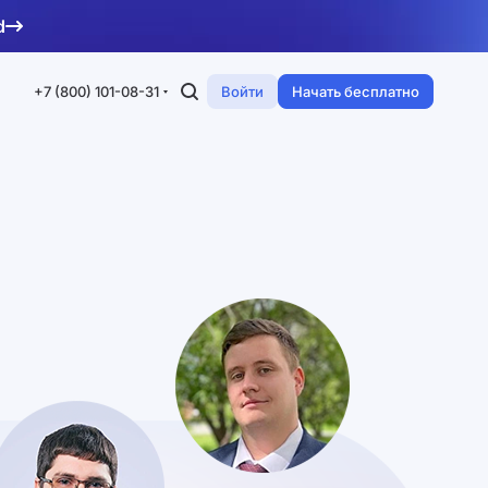
d
+7 (800) 101-08-31
Войти
Начать бесплатно