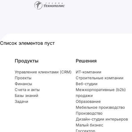
Список элементов пуст
Продукты
Решения
Управление клиентами (CRM)
ИТ-компании
Проекты
Строительные компании
Финансы
Веб-студии
Счета и акты
Межкорпоративные (b2b)
Базы знаний
продажи
Задачи
Образование
Мебельное производство
Производство
Дизайн-студии интерьеров
Малый бизнес
Госсектор