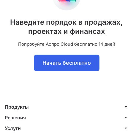
Наведите порядок в продажах,
проектах и финансах
Попробуйте Аспро.Cloud бесплатно 14 дней
Начать бесплатно
Продукты
Управление клиентами (CRM)
Решения
Проекты
ИТ-компании
Услуги