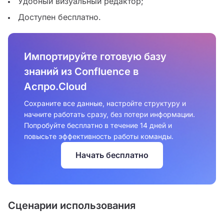
Удобный визуальный редактор;
Доступен бесплатно.
Импортируйте готовую базу
знаний из Confluence в
Аспро.Cloud
Сохраните все данные, настройте структуру и
начните работать сразу, без потери информации.
Попробуйте бесплатно в течение 14 дней и
повысьте эффективность работы команды.
Начать бесплатно
Сценарии использования