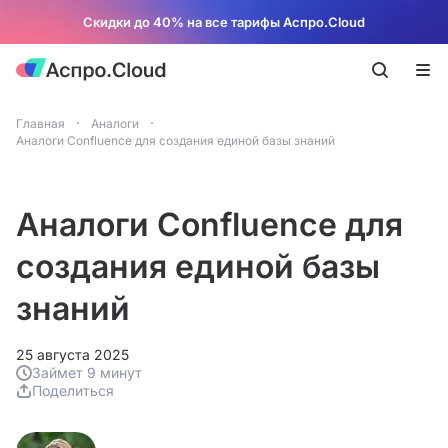
Скидки до 40% на все тарифы Аспро.Cloud
Главная
Аналоги
Аналоги Confluence для создания единой базы знаний
Аналоги Confluence для
создания единой базы
знаний
25 августа 2025
Займет 9 минут
Поделиться