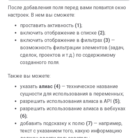
После добавления поля перед вами появится окно 
настроек. В нем вы сможете:
проставить активность 
(1)
;
включить отображение в списке 
(2)
;
включить отображение в фильтрах 
(3)
 — 
возможность фильтрации элементов (задач, 
сделок, проектов и т.д.) по содержимому 
созданного поля.
Также вы можете:
указать 
алиас (4)
 — техническое название 
сущности для использования в переменных;
разрешить использования алиаса в API 
(5)
;
разрешить использование алиаса в вебхуках 
(6)
;
добавить подсказку к полю 
(7)
 — например, 
текст с указанием того, какую информацию 