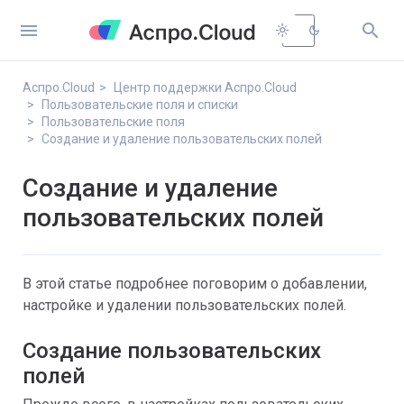


light_mode
dark_mode
Аспро.Cloud
Центр поддержки Аспро.Cloud
Пользовательские поля и списки
Пользовательские поля
Создание и удаление пользовательских полей
Создание и удаление
пользовательских полей
В этой статье подробнее поговорим о добавлении, 
настройке и удалении пользовательских полей.
Создание пользовательских 
полей