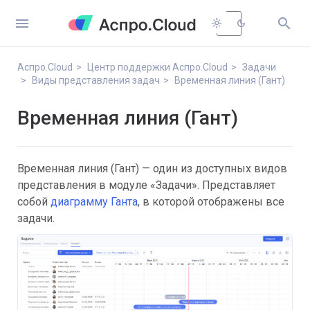


light_mode
dark_mode
Аспро.Cloud
Центр поддержки Аспро.Cloud
Задачи
Виды представления задач
Временная линия (Гант)
Временная линия (Гант)
Временная линия (Гант) — один из доступных видов
представления в модуле «Задачи». Представляет
собой
диаграмму Ганта
, в которой отображены все
задачи.