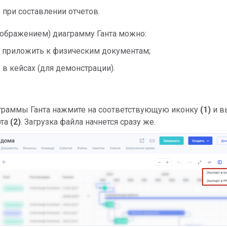
 при составлении отчетов.
ображением) диаграмму Ганта можно:
и приложить к физическим документам;
 в кейсах (для демонстрации).
граммы Ганта нажмите на соответствующую иконку
(1)
и в
рта
(2)
. Загрузка файла начнется сразу же.