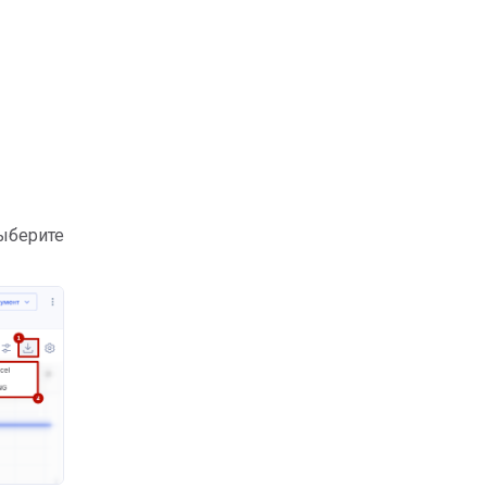
ыберите