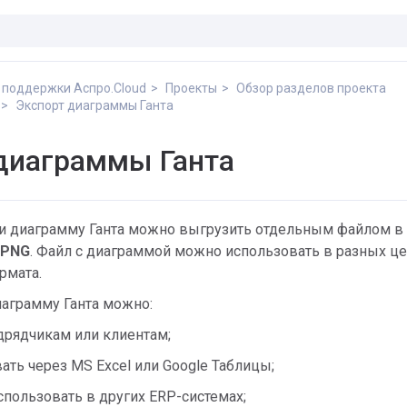
 поддержки Аспро.Cloud
Проекты
Обзор разделов проекта
Экспорт диаграммы Ганта
диаграммы Ганта
и диаграмму Ганта можно выгрузить отдельным файлом в
PNG
. Файл с диаграммой можно использовать в разных це
рмата.
аграмму Ганта можно:
дрядчикам или клиентам;
ать через MS Excel или Google Таблицы;
использовать в других ERP-системах;