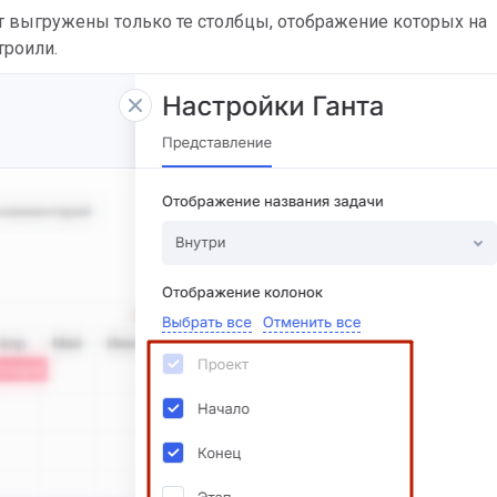
т выгружены только те столбцы, отображение которых на
троили.