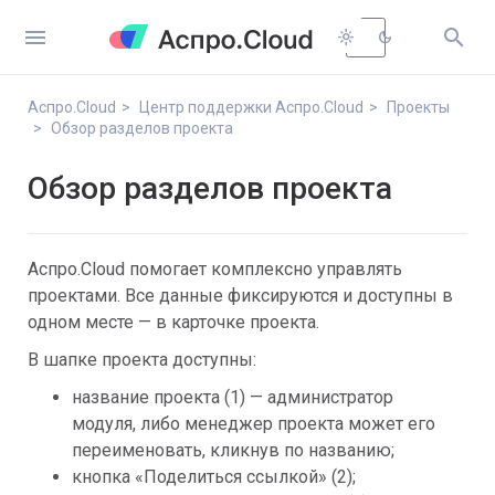


light_mode
dark_mode
Аспро.Cloud
Центр поддержки Аспро.Cloud
Проекты
Обзор разделов проекта
Обзор разделов проекта
Аспро.Cloud помогает комплексно управлять
проектами. Все данные фиксируются и доступны в
одном месте — в карточке проекта.
В шапке проекта доступны:
название проекта (1) — администратор
модуля, либо менеджер проекта может его
переименовать, кликнув по названию;
кнопка «Поделиться ссылкой» (2);