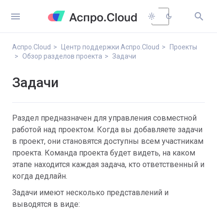


light_mode
dark_mode
Аспро.Cloud
Центр поддержки Аспро.Cloud
Проекты
Обзор разделов проекта
Задачи
Задачи
Раздел предназначен для управления совместной
работой над проектом. Когда вы добавляете задачи
в проект, они становятся доступны всем участникам
проекта. Команда проекта будет видеть, на каком
этапе находится каждая задача, кто ответственный и
когда дедлайн.
Задачи имеют несколько представлений и
выводятся в виде: