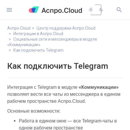


light_mode
dark_mode
Аспро.Cloud
Центр поддержки Аспро.Cloud
Интеграции в Аспро.Cloud
Социальные сети и мессенджеры в модуле
«Коммуникации»
Как подключить Telegram
Как подключить Telegram
Интеграция с Telegram в модуле 
«Коммуникации»
позволяет вести все чаты из мессенджера в едином 
рабочем пространстве Аспро.Cloud.
Основные возможности:
Работа в едином окне — все Telegram-чаты в 
одном рабочем пространстве