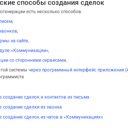
ские способы создания сделок
огенерации есть несколько способов:
 писем
;
звонков
;
рмы на сайте
;
одуле «Коммуникации»
;
ации со сторонними сервисами
;
угой системы
через программный интерфейс приложения (
граммиста.
 создание сделок и контактов из письма
 создание сделки из звонка
 создание сделок из чатов в «Коммуникациях»