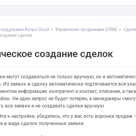
 поддержки Аспро.Cloud
Управление продажами (CRM)
Сделк
оздание сделок
ческое создание сделок
лки могут создаваться не только вручную, но и автоматичес
. Из заявок в сделку автоматически подтягивается вся ука
ентом информация: контрагент и контакт, описание, а так
лы. Ни один запрос не будет потерян, а менеджеры смогу
ь все заявки и не создавать сделки вручную.
и к настройке, убедитесь, что у вас есть воронки продаж 
ся в виде сделок полученные заявки.