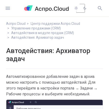


light_mode
dark_mode
Аспро.Cloud
Центр поддержки Аспро.Cloud
Управление продажами (CRM)
Автодействия в модуле продаж (CRM)
Автодействия: Архиватор задач
Автодействия: Архиватор
задач
Автоматизированное добавление задач в архив
можно настроить с помощью автодействий. Для
этого перейдите в настройки портала → Задачи →
Рабочие процессы и выберите необходимый.