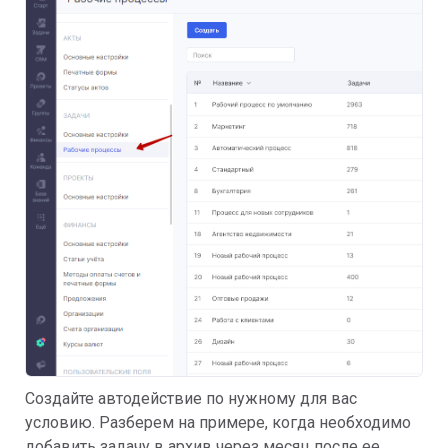
Создайте автодействие по нужному для вас
условию. Разберем на примере, когда необходимо
добавить задачу в архив через месяц после ее