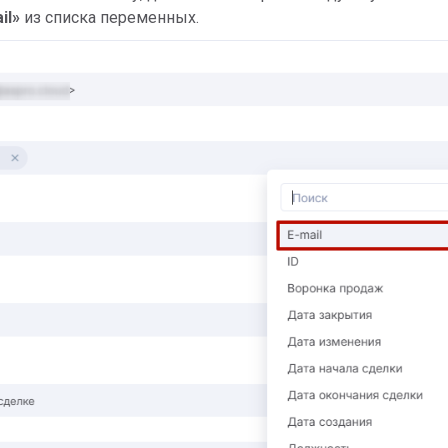
il»
из списка переменных.