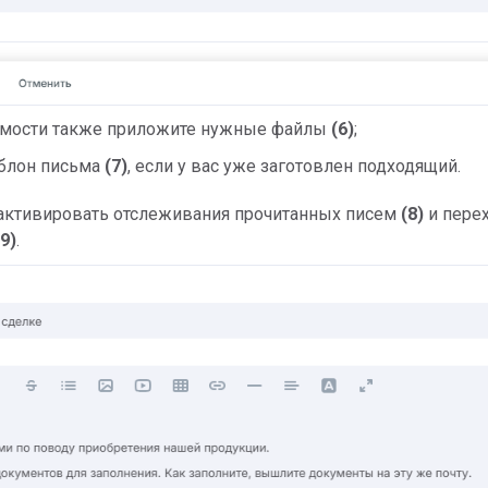
имости также приложите нужные файлы
(6)
;
блон письма
(7)
, если у вас уже заготовлен подходящий.
активировать отслеживания прочитанных писем
(8)
и пере
(9)
.