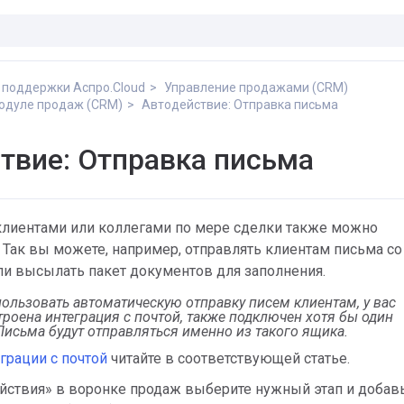
 поддержки Аспро.Cloud
Управление продажами (CRM)
одуле продаж (CRM)
Автодействие: Отправка письма
твие: Отправка письма
лиентами или коллегами по мере сделки также можно
 Так вы можете, например, отправлять клиентам письма со
ли высылать пакет документов для заполнения.
пользовать автоматическую отправку писем клиентам, у вас
роена интеграция с почтой, также подключен хотя бы один
исьма будут отправляться именно из такого ящика.
еграции с почтой
читайте в соответствующей статье.
йствия» в воронке продаж выберите нужный этап и добав