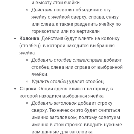
и высоту этой ячейки.
Действия
позволят объединить эту
ячейку с ячейкой сверху, справа, снизу
или слева, а также разделить ячейку по
горизонтали или по вертикали.
Колонка
. Действия будут влиять на колонку
(столбец), в которой находится выбранная
ячейка.
Добавить столбец слева/справа
добавят
столбец слева или справа от выбранной
ячейки.
Удалить столбец
удалит столбец.
Строка
. Опции здесь влияют на строку, в
которой находится выбранная ячейка.
Добавить заголовок
добавит строку
сверху. Технически это будет считаться
именно заголовком, поэтому советуем
именно в этой строчке вводить нужные
вам данные для заголовка.