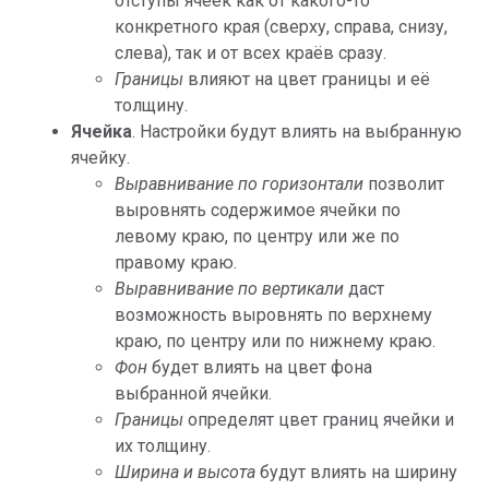
отступы ячеек как от какого-то
конкретного края (сверху, справа, снизу,
слева), так и от всех краёв сразу.
Границы
влияют на цвет границы и её
толщину.
Ячейка
. Настройки будут влиять на выбранную
ячейку.
Выравнивание по горизонтали
позволит
выровнять содержимое ячейки по
левому краю, по центру или же по
правому краю.
Выравнивание по вертикали
даст
возможность выровнять по верхнему
краю, по центру или по нижнему краю.
Фон
будет влиять на цвет фона
выбранной ячейки.
Границы
определят цвет границ ячейки и
их толщину.
Ширина и высота
будут влиять на ширину