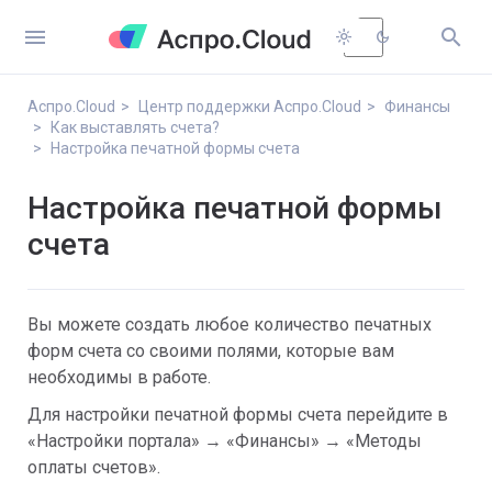


light_mode
dark_mode
Аспро.Cloud
Центр поддержки Аспро.Cloud
Финансы
Как выставлять счета?
Настройка печатной формы счета
Настройка печатной формы
счета
Вы можете создать любое количество печатных
форм счета со своими полями, которые вам
необходимы в работе.
Для настройки печатной формы счета перейдите в
«Настройки портала» → «Финансы» → «Методы
оплаты счетов».