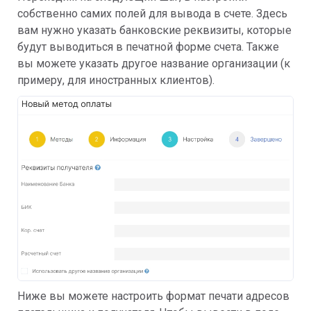
собственно самих полей для вывода в счете. Здесь
вам нужно указать банковские реквизиты, которые
будут выводиться в печатной форме счета. Также
вы можете указать другое название организации (к
примеру, для иностранных клиентов).
Ниже вы можете настроить формат печати адресов