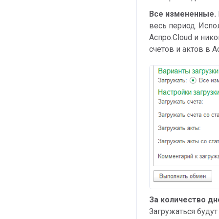
Все измененные.
весь период. Испол
Аспро.Cloud и нико
счетов и актов в А
За количество дн
Загружаться будут