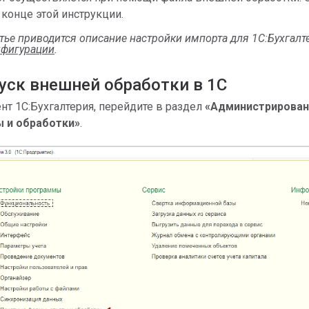
конце этой инструкции.
татье приводится описание настройки импорта для 1С:Бухгалт
нфигурации
.
уск внешней обработки в 1С
нт 1С:Бухгалтерия, перейдите в раздел
«Администрирован
 и обработки»
.