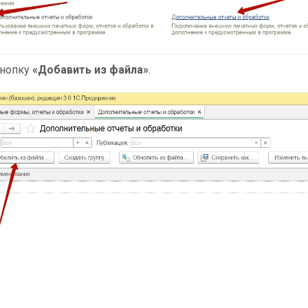
кнопку
«Добавить из файла»
.