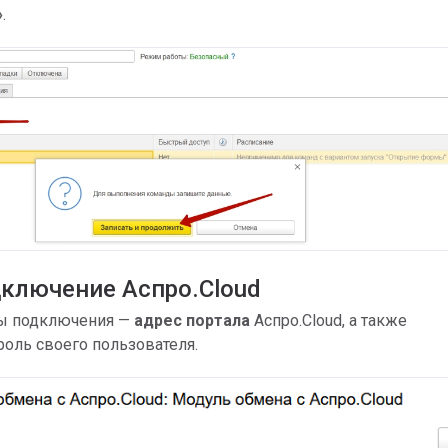
»
.
дключение Аспро.Cloud
ы подключения —
адрес портала
Аспро.Cloud, а также
роль своего пользователя.