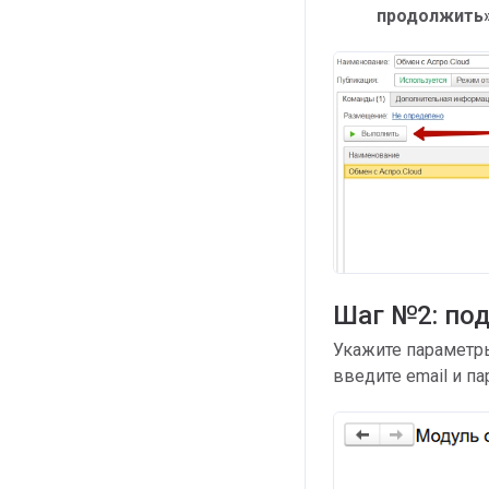
продолжить
Шаг №2: по
Укажите параметр
введите email и па