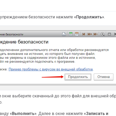
едупреждением безопасности нажмите
«Продолжить»
.
 окне выберите скачанный до этого файл для внешней об
о.
манду
«Выполнить»
. Далее в окне нажмите
«Записать и