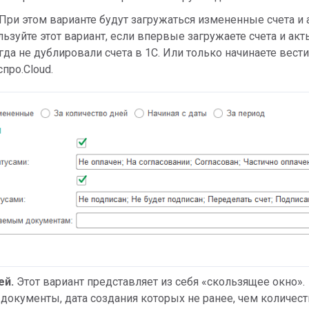
При этом варианте будут загружаться измененные счета и 
ьзуйте этот вариант, если впервые загружаете счета и акт
гда не дублировали счета в 1С. Или только начинаете вести
спро.Cloud.
ей.
Этот вариант представляет из себя «скользящее окно».
 документы, дата создания которых не ранее, чем количес