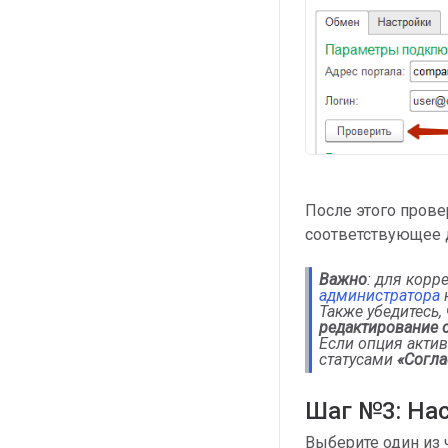
После этого прове
соответствующее 
Важно
: для корр
администратора
н
Также убедитесь,
редактирование 
Если опция акти
статусами
«Согла
Шаг №3: Нас
Выберите один из