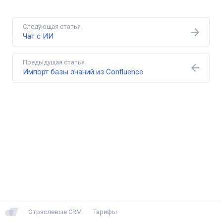
Следующая статья
Чат с ИИ
Предыдущая статья
Импорт базы знаний из Confluence
Отраслевые CRM
Тарифы