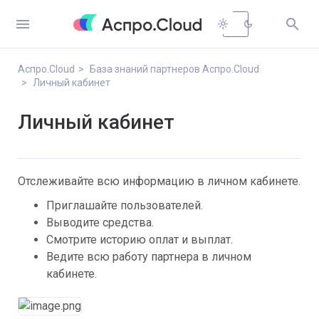


light_mode
dark_mode
Аспро.Cloud
База знаний партнеров Аспро.Cloud
Личный кабинет
Личный кабинет
Отслеживайте всю информацию в личном кабинете.
Приглашайте пользователей.
Выводите средства.
Смотрите историю оплат и выплат.
Ведите всю работу партнера в личном 
кабинете.