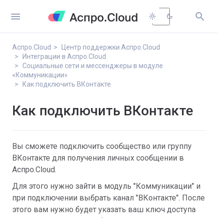


light_mode
dark_mode
Аспро.Cloud
Центр поддержки Аспро.Cloud
Интеграции в Аспро.Cloud
Социальные сети и мессенджеры в модуле
«Коммуникации»
Как подключить ВКонтакте
Как подключить ВКонтакте
Вы сможете подключить сообщество или группу
ВКонтакте для получения личных сообщении в
Аспро.Cloud.
Для этого нужно зайти в модуль "Коммуникации" и
при подключении выбрать канал "ВКонтакте". После
этого вам нужно будет указать ваш ключ доступа