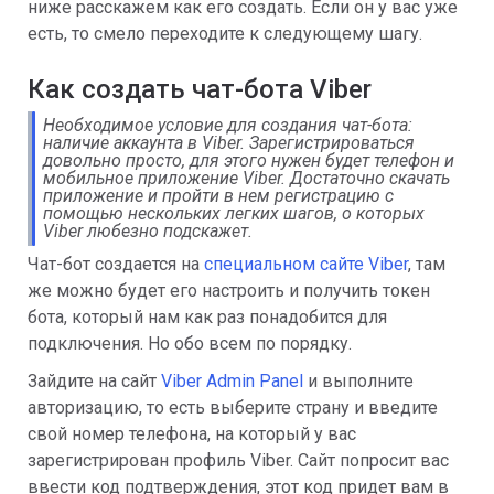
ниже расскажем как его создать. Если он у вас уже
есть, то смело переходите к следующему шагу.
Как создать чат-бота Viber
Необходимое условие для создания чат-бота:
наличие аккаунта в Viber. Зарегистрироваться
довольно просто, для этого нужен будет телефон и
мобильное приложение Viber. Достаточно скачать
приложение и пройти в нем регистрацию с
помощью нескольких легких шагов, о которых
Viber любезно подскажет.
Чат-бот создается на
специальном сайте Viber
, там
же можно будет его настроить и получить токен
бота, который нам как раз понадобится для
подключения. Но обо всем по порядку.
Зайдите на сайт
Viber Admin Panel
и выполните
авторизацию, то есть выберите страну и введите
свой номер телефона, на который у вас
зарегистрирован профиль Viber. Сайт попросит вас
ввести код подтверждения, этот код придет вам в