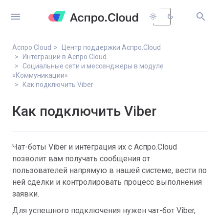


light_mode
dark_mode
Аспро.Cloud
Центр поддержки Аспро.Cloud
Интеграции в Аспро.Cloud
Социальные сети и мессенджеры в модуле
«Коммуникации»
Как подключить Viber
Как подключить Viber
Чат-боты Viber и интеграция их с Аспро.Cloud
позволит вам получать сообщения от
пользователей напрямую в нашей системе, вести по
ней сделки и контролировать процесс выполнения
заявки.
Для успешного подключения нужен чат-бот Viber,