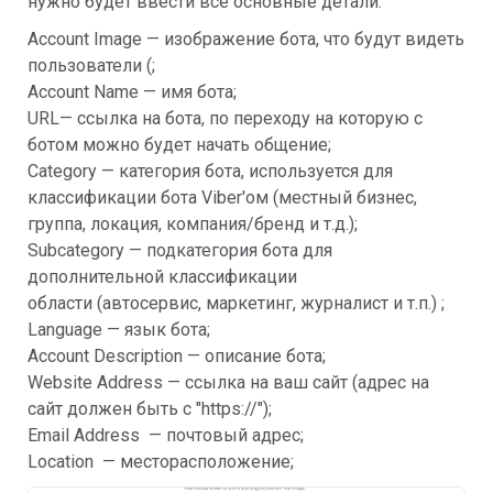
нужно будет ввести все основные детали:
Account Image — изображение бота, что будут видеть
пользователи (;
Account Name — имя бота;
URL— ссылка на бота, по переходу на которую с
ботом можно будет начать общение;
Category — категория бота, используется для
классификации бота Viber'ом (местный бизнес,
группа, локация, компания/бренд и т.д.);
Subcategory — подкатегория бота для
дополнительной классификации
области (автосервис, маркетинг, журналист и т.п.) ;
Language — язык бота;
Account Description — описание бота;
Website Address — ссылка на ваш сайт (адрес на
сайт должен быть с "https://");
Email Address — почтовый адрес;
Location — месторасположение;