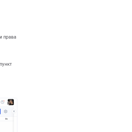
и права
пункт