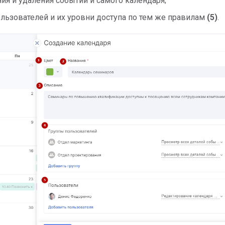
ия и удаления событий и самого календаря;
ользователей и их уровни доступа по тем же правилам
(5)
.