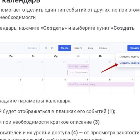
 календарь
омогает отделить один тип событий от других, но при это
 необходимости.
лендарь, нажмите
«Создать»
и выберите пункт
«Создать
задайте параметры календаря:
ый будет отображаться в плашках его событий
(1)
;
и при необходимости краткое описание
(3)
;
зователей и их уровни доступа
(4)
— от просмотра занятости