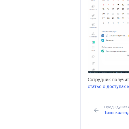
Сотрудник получит
статье о доступах
Предыдущая 
Типы кален