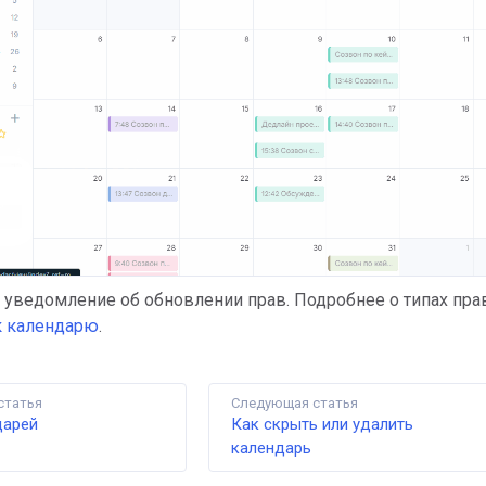
 уведомление об обновлении прав. Подробнее о типах пр
 к календарю
.
статья
Следующая статья
дарей
Как скрыть или удалить
календарь