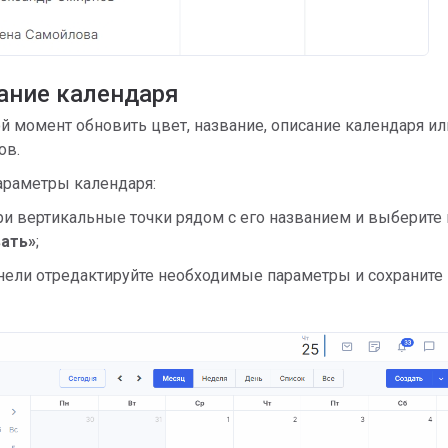
ание календаря
 момент обновить цвет, название, описание календаря ил
ов.
араметры календаря:
ри вертикальные точки рядом с его названием и выберите 
ать»
;
анели отредактируйте необходимые параметры и сохраните