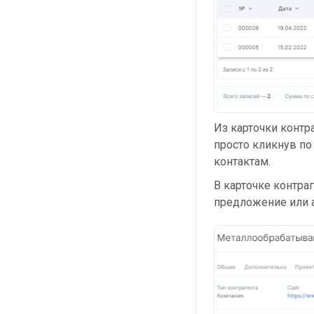
Из карточки контра
просто кликнув по
контактам.
В карточке контра
предложение или ак