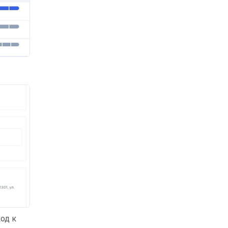
ход к