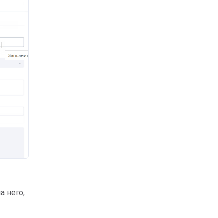
а него,