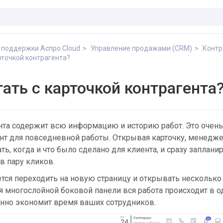
 поддержки Аспро.Cloud
Управление продажами (CRM)
Контр
рточкой контрагента?
тать с карточкой контрагента
нта содержит всю информацию и историю работ. Это очень
нт для повседневной работы. Открывая карточку, менедж
ь, когда и что было сделано для клиента, и сразу заплани
в пару кликов.
ется переходить на новую страницу и открывать несколько
я многослойной боковой панели вся работа происходит в 
енно экономит время ваших сотрудников.