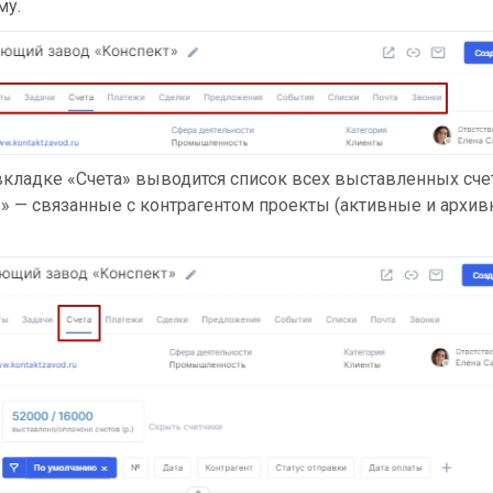
му.
 вкладке «Счета» выводится список всех выставленных сче
 — связанные с контрагентом проекты (активные и архив