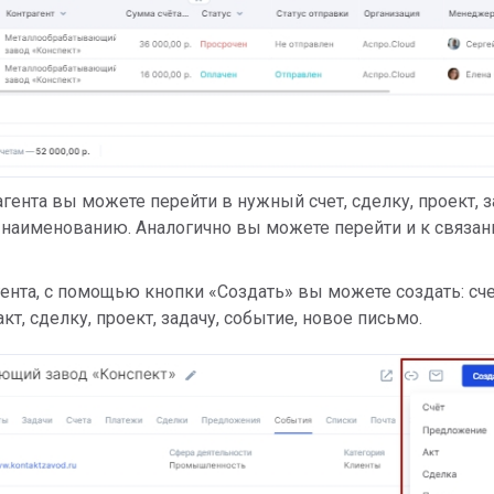
гента вы можете перейти в нужный счет, сделку, проект, з
 наименованию. Аналогично вы можете перейти и к связа
гента, с помощью кнопки «Создать» вы можете создать: сче
т, сделку, проект, задачу, событие, новое письмо.