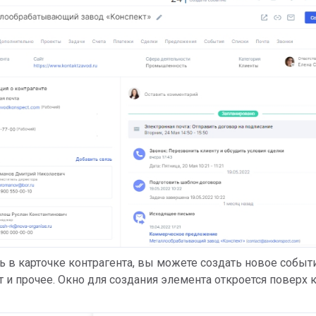
ь в карточке контрагента, вы можете создать новое событи
кт и прочее. Окно для создания элемента откроется поверх 