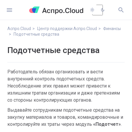


light_mode
dark_mode
Аспро.Cloud
Центр поддержки Аспро.Cloud
Финансы
Подотчетные средства
Подотчетные средства
Работодатель обязан организовать и вести
внутренний контроль подотчетных средств.
Несоблюдение этих правил может привести к
излишним тратам организации и даже претензиям
со стороны контролирующих органов.
Выдавайте сотрудникам подотчетные средства на
закупку материалов и товаров, командировочные и
контролируйте их траты через модуль
«Подотчет»
.