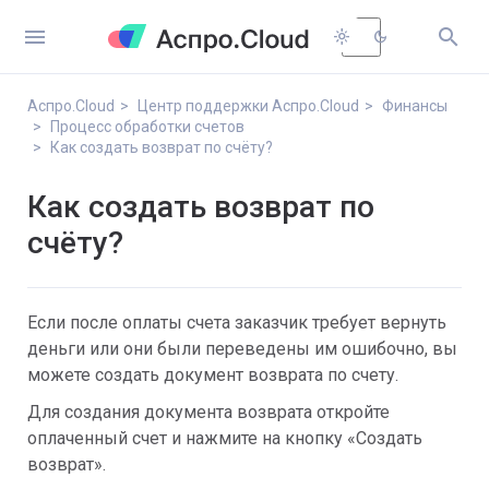


light_mode
dark_mode
Аспро.Cloud
Центр поддержки Аспро.Cloud
Финансы
Процесс обработки счетов
Как создать возврат по счёту?
Как создать возврат по
счёту?
Если после оплаты счета заказчик требует вернуть
деньги или они были переведены им ошибочно, вы
можете создать документ возврата по счету.
Для создания документа возврата откройте
оплаченный счет и нажмите на кнопку «Создать
возврат».