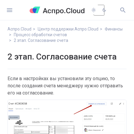


light_mode
dark_mode
Аспро.Cloud
Центр поддержки Аспро.Cloud
Финансы
Процесс обработки счетов
2 этап. Согласование счета
2 этап. Согласование счета
Если в настройках вы установили эту опцию, то
после создания счета менеджеру нужно отправить
его на согласование.