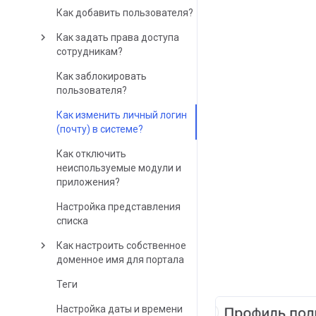
Как добавить пользователя?
keyboard_arrow_right
Как задать права доступа
сотрудникам?
Как заблокировать
пользователя?
Как изменить личный логин
(почту) в системе?
Как отключить
неиспользуемые модули и
приложения?
Настройка представления
списка
keyboard_arrow_right
Как настроить собственное
доменное имя для портала
Теги
Настройка даты и времени