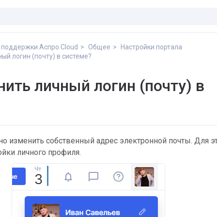
 поддержки Аспро.Cloud
Общее
Настройки портала
ый логин (почту) в системе?
нить личный логин (почту) в
но изменить собственный адрес электронной почты. Для э
ойки личного профиля.