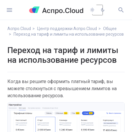


light_mode
dark_mode
Аспро.Cloud
Центр поддержки Аспро.Cloud
Общее
Переход на тариф и лимиты на использование ресурсов
Переход на тариф и лимиты
на использование ресурсов
Когда вы решите оформить платный тариф, вы
можете столкнуться с превышением лимитов на
использование ресурсов.