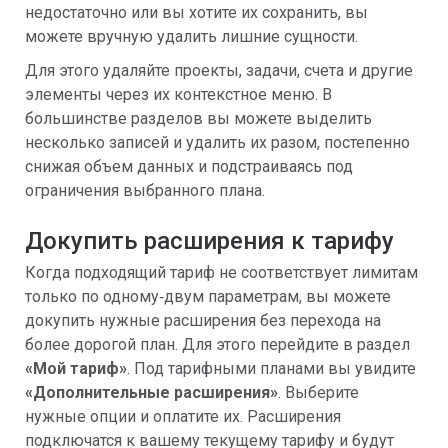
недостаточно или вы хотите их сохранить, вы
можете вручную удалить лишние сущности.
Для этого удаляйте проекты, задачи, счета и другие
элементы через их контекстное меню. В
большинстве разделов вы можете выделить
несколько записей и удалить их разом, постепенно
снижая объем данных и подстраиваясь под
ограничения выбранного плана.
Докупить расширения к тарифу
Когда подходящий тариф не соответствует лимитам
только по одному‑двум параметрам, вы можете
докупить нужные расширения без перехода на
более дорогой план. Для этого перейдите в раздел
«Мой тариф»
. Под тарифными планами вы увидите
«Дополнительные расширения»
. Выберите
нужные опции и оплатите их. Расширения
подключатся к вашему текущему тарифу и будут