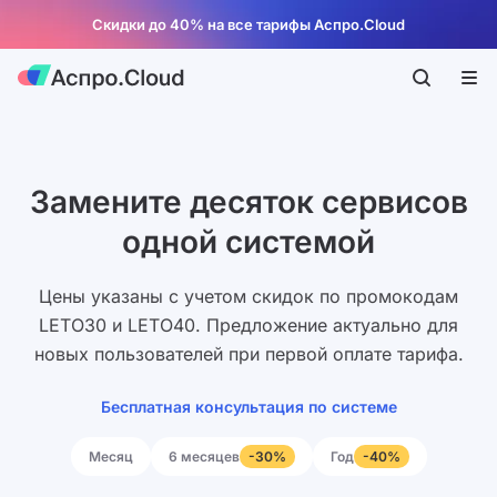
Скидки до 40% на все тарифы Аспро.Cloud
Замените десяток сервисов
одной системой
Цены указаны с учетом скидок по промокодам
LETO30 и LETO40. Предложение актуально для
новых пользователей при первой оплате тарифа.
Бесплатная консультация по системе
Месяц
6 месяцев
Год
-30%
-40%