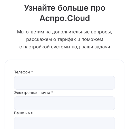
менее функциональный, обратитесь в службу
Узнайте больше про
поддержки.
Аспро.Cloud
Мы ответим на дополнительные вопросы,
расскажем о тарифах и поможем
с настройкой системы под ваши задачи
Телефон *
Электронная почта *
Ваше имя