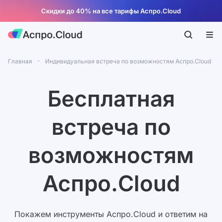
Скидки до 40% на все тарифы Аспро.Cloud
Главная
Индивидуальная встреча по возможностям Аспро.Cloud
Бесплатная
встреча по
возможностям
Аспро.Cloud
Покажем инструменты Аспро.Cloud и ответим на