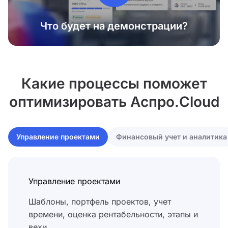
Что будет на демонстрации?
Какие процессы поможет
оптимизировать Аспро.Cloud
Управление проектами
Финансовый учет и аналитика
Управление проектами
Шаблоны, портфель проектов, учет
времени, оценка рентабельности, этапы и
вехи