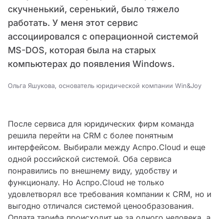
скучненький, серенький, было тяжело
работать. У меня этот сервис
ассоциировался с операционной системой
MS-DOS, которая была на старых
компьютерах до появления Windows.
Ольга Яшукова, основатель юридической компании Win&Joy
После сервиса для юридических фирм команда
решила перейти на CRM с более понятным
интерфейсом. Выбирали между Аспро.Cloud и еще
одной российской системой. Оба сервиса
понравились по внешнему виду, удобству и
функционалу. Но Аспро.Cloud не только
удовлетворял все требования компании к CRM, но и
выгодно отличался системой ценообразования.
Оплата тарифа происходит не за одного человека, а