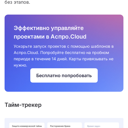
без этапов.
Эффективно управляйте
проектами в Аспро.Cloud
Ускорьте запуск проектов с помощью шаблонов в
Аспро.Cloud. Попробуйте бесплатно на пробном
периоде в течение 14 дней. Карты привязывать не
нужно.
Бесплатно попробовать
Тайм-трекер