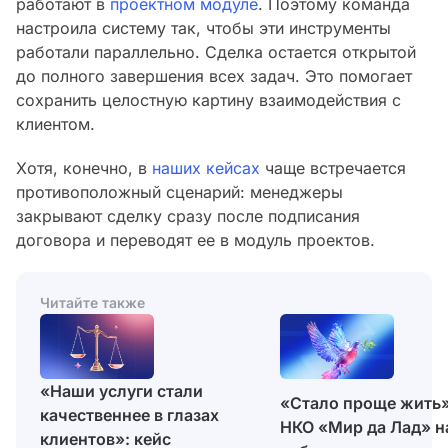
работают в
проектном модуле
. Поэтому команда
настроила систему так, чтобы эти инструменты
работали параллельно. Сделка остается открытой
до полного завершения всех задач. Это помогает
сохранить целостную картину взаимодействия с
клиентом.
Хотя, конечно, в
наших кейсах
чаще встречается
противоположный сценарий: менеджеры
закрывают сделку сразу после подписания
договора и переводят ее в модуль проектов.
Читайте также
«Наши услуги стали
«Стало проще жить»
качественнее в глазах
НКО «Мир да Лад» н
клиентов»: кейс