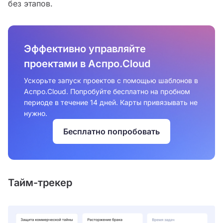
без этапов.
Эффективно управляйте
проектами в Аспро.Cloud
Ускорьте запуск проектов с помощью шаблонов в
Аспро.Cloud. Попробуйте бесплатно на пробном
периоде в течение 14 дней. Карты привязывать не
нужно.
Бесплатно попробовать
Тайм-трекер