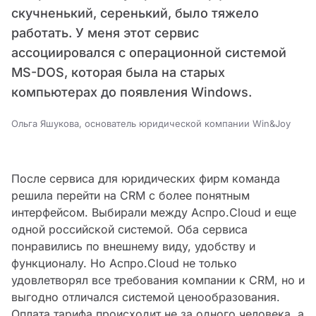
скучненький, серенький, было тяжело
работать. У меня этот сервис
ассоциировался с операционной системой
MS-DOS, которая была на старых
компьютерах до появления Windows.
Ольга Яшукова, основатель юридической компании Win&Joy
После сервиса для юридических фирм команда
решила перейти на CRM с более понятным
интерфейсом. Выбирали между Аспро.Cloud и еще
одной российской системой. Оба сервиса
понравились по внешнему виду, удобству и
функционалу. Но Аспро.Cloud не только
удовлетворял все требования компании к CRM, но и
выгодно отличался системой ценообразования.
Оплата тарифа происходит не за одного человека, а