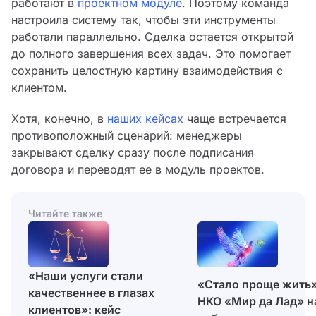
работают в
проектном модуле
. Поэтому команда
настроила систему так, чтобы эти инструменты
работали параллельно. Сделка остается открытой
до полного завершения всех задач. Это помогает
сохранить целостную картину взаимодействия с
клиентом.
Хотя, конечно, в
наших кейсах
чаще встречается
противоположный сценарий: менеджеры
закрывают сделку сразу после подписания
договора и переводят ее в модуль проектов.
Читайте также
«Наши услуги стали
«Стало проще жить»
качественнее в глазах
НКО «Мир да Лад» н
клиентов»: кейс