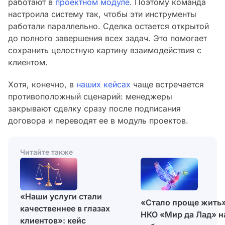
работают в
проектном модуле
. Поэтому команда
настроила систему так, чтобы эти инструменты
работали параллельно. Сделка остается открытой
до полного завершения всех задач. Это помогает
сохранить целостную картину взаимодействия с
клиентом.
Хотя, конечно, в
наших кейсах
чаще встречается
противоположный сценарий: менеджеры
закрывают сделку сразу после подписания
договора и переводят ее в модуль проектов.
Читайте также
«Наши услуги стали
«Стало проще жить»
качественнее в глазах
НКО «Мир да Лад» н
клиентов»: кейс