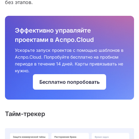
без этапов.
Эффективно управляйте
проектами в Аспро.Cloud
Ускорьте запуск проектов с помощью шаблонов в
Аспро.Cloud. Попробуйте бесплатно на пробном
периоде в течение 14 дней. Карты привязывать не
нужно.
Бесплатно попробовать
Тайм-трекер