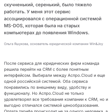
скучненький, серенький, было тяжело
работать. У меня этот сервис
ассоциировался с операционной системой
MS-DOS, которая была на старых
компьютерах до появления Windows.
Ольга Яшукова, основатель юридической компании Win&Joy
После сервиса для юридических фирм команда
решила перейти на CRM с более понятным
интерфейсом. Выбирали между Аспро.Cloud и еще
одной российской системой. Оба сервиса
понравились по внешнему виду, удобству и
функционалу. Но Аспро.Cloud не только
удовлетворял все требования компании к CRM, но и
выгодно отличался системой ценообразования.
Оплата тарифа происходит не за одного человека, а