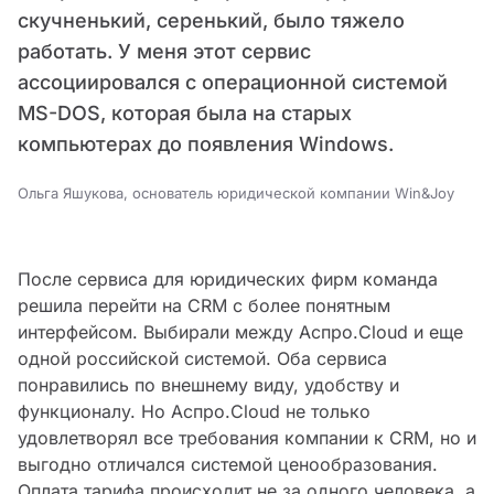
скучненький, серенький, было тяжело
работать. У меня этот сервис
ассоциировался с операционной системой
MS-DOS, которая была на старых
компьютерах до появления Windows.
Ольга Яшукова, основатель юридической компании Win&Joy
После сервиса для юридических фирм команда
решила перейти на CRM с более понятным
интерфейсом. Выбирали между Аспро.Cloud и еще
одной российской системой. Оба сервиса
понравились по внешнему виду, удобству и
функционалу. Но Аспро.Cloud не только
удовлетворял все требования компании к CRM, но и
выгодно отличался системой ценообразования.
Оплата тарифа происходит не за одного человека, а