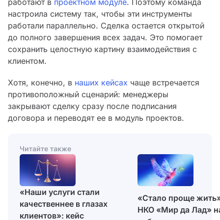
работают в
проектном модуле
. Поэтому команда
настроила систему так, чтобы эти инструменты
работали параллельно. Сделка остается открытой
до полного завершения всех задач. Это помогает
сохранить целостную картину взаимодействия с
клиентом.
Хотя, конечно, в
наших кейсах
чаще встречается
противоположный сценарий: менеджеры
закрывают сделку сразу после подписания
договора и переводят ее в модуль проектов.
Читайте также
«Наши услуги стали
«Стало проще жить»
качественнее в глазах
НКО «Мир да Лад» н
клиентов»: кейс