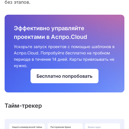
без этапов.
Эффективно управляйте
проектами в Аспро.Cloud
Ускорьте запуск проектов с помощью шаблонов в
Аспро.Cloud. Попробуйте бесплатно на пробном
периоде в течение 14 дней. Карты привязывать не
нужно.
Бесплатно попробовать
Тайм-трекер