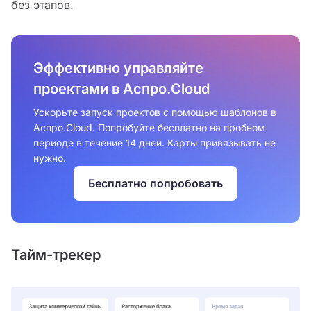
без этапов.
Эффективно управляйте
проектами в Аспро.Cloud
Ускорьте запуск проектов с помощью шаблонов в
Аспро.Cloud. Попробуйте бесплатно на пробном
периоде в течение 14 дней. Карты привязывать не
нужно.
Бесплатно попробовать
Тайм-трекер