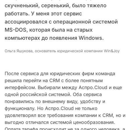
скучненький, серенький, было тяжело
работать. У меня этот сервис
ассоциировался с операционной системой
MS-DOS, которая была на старых
компьютерах до появления Windows.
Ольга Яшукова, основатель юридической компании Win&Joy
После сервиса для юридических фирм команда
решила перейти на CRM с более понятным
интерфейсом. Выбирали между Аспро.Cloud и еще
одной российской системой. Оба сервиса
понравились по внешнему виду, удобству и
функционалу. Но Аспро.Cloud не только
удовлетворял все требования компании к CRM, но и
выгодно отличался системой ценообразования.
Оплата тарифа происходит не за одного человека, а