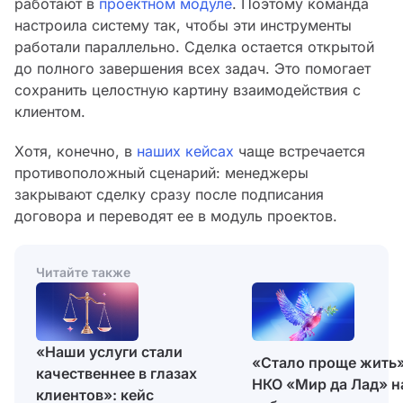
работают в
проектном модуле
. Поэтому команда
настроила систему так, чтобы эти инструменты
работали параллельно. Сделка остается открытой
до полного завершения всех задач. Это помогает
сохранить целостную картину взаимодействия с
клиентом.
Хотя, конечно, в
наших кейсах
чаще встречается
противоположный сценарий: менеджеры
закрывают сделку сразу после подписания
договора и переводят ее в модуль проектов.
Читайте также
«Наши услуги стали
«Стало проще жить»
качественнее в глазах
НКО «Мир да Лад» н
клиентов»: кейс