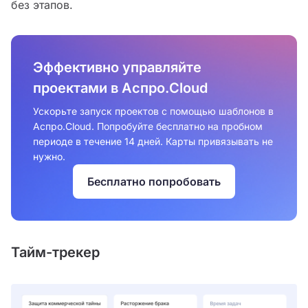
без этапов.
Эффективно управляйте
проектами в Аспро.Cloud
Ускорьте запуск проектов с помощью шаблонов в
Аспро.Cloud. Попробуйте бесплатно на пробном
периоде в течение 14 дней. Карты привязывать не
нужно.
Бесплатно попробовать
Тайм-трекер