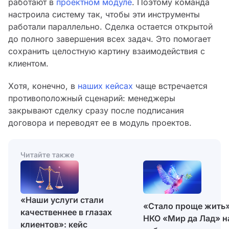
работают в
проектном модуле
. Поэтому команда
настроила систему так, чтобы эти инструменты
работали параллельно. Сделка остается открытой
до полного завершения всех задач. Это помогает
сохранить целостную картину взаимодействия с
клиентом.
Хотя, конечно, в
наших кейсах
чаще встречается
противоположный сценарий: менеджеры
закрывают сделку сразу после подписания
договора и переводят ее в модуль проектов.
Читайте также
«Наши услуги стали
«Стало проще жить»
качественнее в глазах
НКО «Мир да Лад» н
клиентов»: кейс