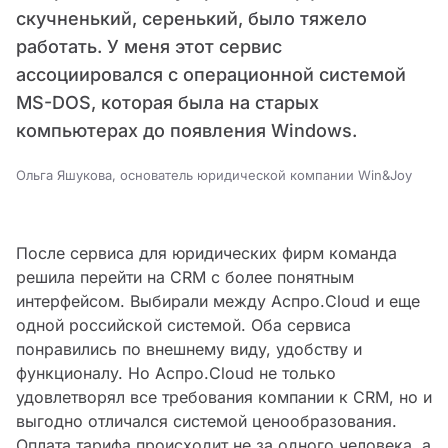
скучненький, серенький, было тяжело
работать. У меня этот сервис
ассоциировался с операционной системой
MS-DOS, которая была на старых
компьютерах до появления Windows.
Ольга Яшукова, основатель юридической компании Win&Joy
После сервиса для юридических фирм команда
решила перейти на CRM с более понятным
интерфейсом. Выбирали между Аспро.Cloud и еще
одной российской системой. Оба сервиса
понравились по внешнему виду, удобству и
функционалу. Но Аспро.Cloud не только
удовлетворял все требования компании к CRM, но и
выгодно отличался системой ценообразования.
Оплата тарифа происходит не за одного человека, а