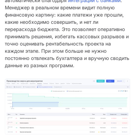
автоматически благодаря
интеграции с банками
.
Менеджер в реальном времени видит полную
финансовую картину: какие платежи уже прошли,
какие необходимо совершить, и нет ли
перерасхода бюджета. Это позволяет оперативно
принимать решения, избегать кассовых разрывов и
точно оценивать рентабельность проекта на
каждом этапе. При этом больше не нужно
постоянно отвлекать бухгалтера и вручную сводить
данные из разных программ.