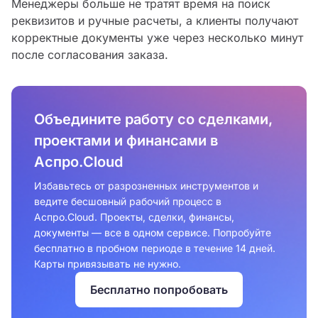
Менеджеры больше не тратят время на поиск
реквизитов и ручные расчеты, а клиенты получают
корректные документы уже через несколько минут
после согласования заказа.
Объедините работу со сделками,
проектами и финансами в
Аспро.Cloud
Избавьтесь от разрозненных инструментов и
ведите бесшовный рабочий процесс в
Аспро.Cloud. Проекты, сделки, финансы,
документы — все в одном сервисе. Попробуйте
бесплатно в пробном периоде в течение 14 дней.
Карты привязывать не нужно.
Бесплатно попробовать