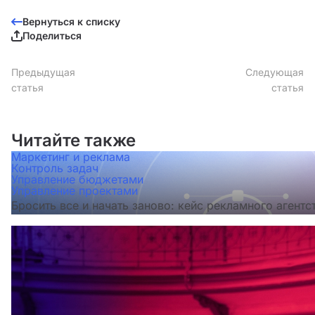
Вернуться к списку
Поделиться
Предыдущая
Следующая
статья
статья
Читайте также
Маркетинг и реклама
Контроль задач
Управление бюджетами
Управление проектами
Бросить все и начать заново: кейс рекламного агентс