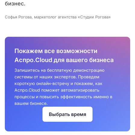
бизнес.
Софья Рогова, маркетолог агентства «Студии Рогова»
Покажем все возможности
Аспро.Cloud для вашего бизнеса
Запишитесь на бесплатную демонстрацию
системы от наших экспертов. Проведем
короткую онлайн-встречу и покажем, как
Аспро.Cloud поможет автоматизировать
процессы и повысить эффективность именно в
вашем бизнесе.
Выбрать время