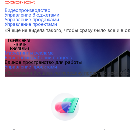
Видеопроизводство
Управление бюджетами
Управление продажами
Управление проектами
«Я еще не видела такого, чтобы сразу было все и в
Маркетинг и реклама
Бесшовный рабочий процесс
Единое пространство для работы
Управление проектами
«Выстроили бесшовную передачу проекта»: кейс бре