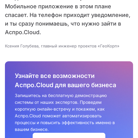
Мобильное приложение в этом плане
спасает. На телефон приходит уведомление,
и ты сразу понимаешь, что нужно зайти в
Аспро.Cloud.
Ксения Голубева, главный инженер проектов «ГеоКорп»
Узнайте все возможности
Аспро.Cloud для вашего бизнеса
Запишитесь на бесплатную демонстрацию
системы от наших экспертов. Проведем
короткую онлайн-встречу и покажем, как
Аспро.Cloud поможет автоматизировать
процессы и повысить эффективность именно в
вашем бизнесе.