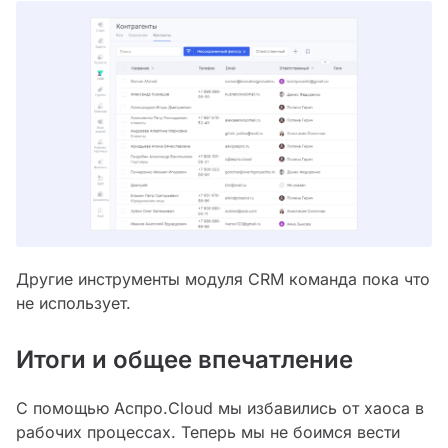
Другие инструменты модуля CRM команда пока что
не использует.
Итоги и общее впечатление
С помощью Аспро.Cloud мы избавились от хаоса в
рабочих процессах. Теперь мы не боимся вести