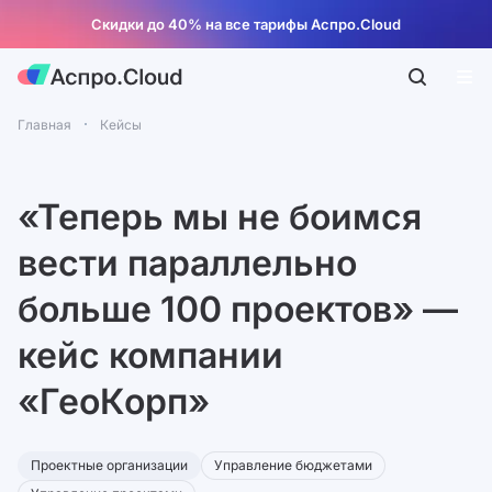
Скидки до 40% на все тарифы Аспро.Cloud
Главная
Кейсы
«Теперь мы не боимся
вести параллельно
больше 100 проектов» —
кейс компании
«ГеоКорп»
Проектные организации
Управление бюджетами