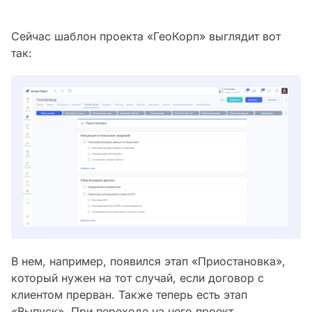
Сейчас шаблон проекта «ГеоКорп» выглядит вот
так:
В нем, например, появился этап «Приостановка»,
который нужен на тот случай, если договор с
клиентом прерван. Также теперь есть этап
«Выпуск». При переходе на него проект