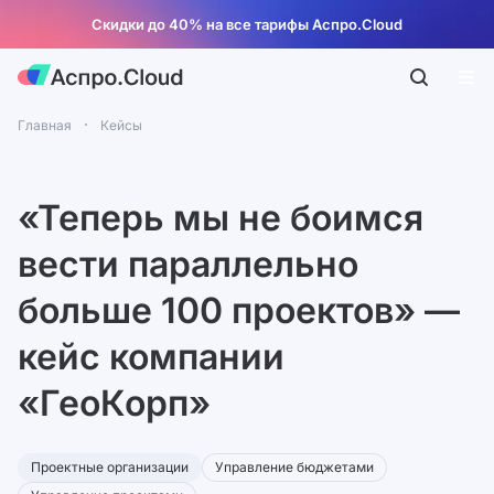
Скидки до 40% на все тарифы Аспро.Cloud
Главная
Кейсы
«Теперь мы не боимся
вести параллельно
больше 100 проектов» —
кейс компании
«ГеоКорп»
Проектные организации
Управление бюджетами