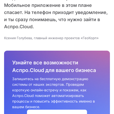
Мобильное приложение в этом плане
спасает. На телефон приходит уведомление,
и ты сразу понимаешь, что нужно зайти в
Аспро.Cloud.
Ксения Голубева, главный инженер проектов «ГеоКорп»
Узнайте все возможности
Аспро.Cloud для вашего бизнеса
Запишитесь на бесплатную демонстрацию
системы от наших экспертов. Проведем
короткую онлайн-встречу и покажем, как
Аспро.Cloud поможет автоматизировать
процессы и повысить эффективность именно в
вашем бизнесе.