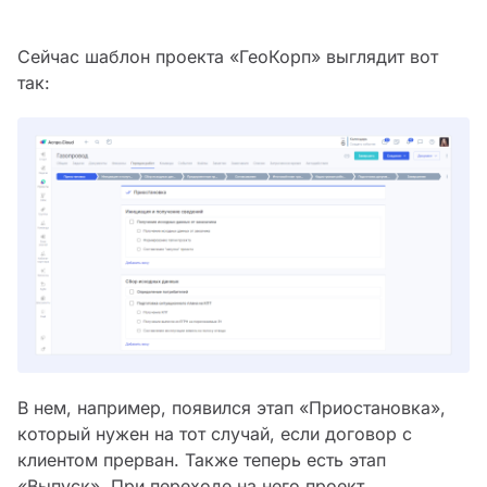
Сейчас шаблон проекта «ГеоКорп» выглядит вот
так:
В нем, например, появился этап «Приостановка»,
который нужен на тот случай, если договор с
клиентом прерван. Также теперь есть этап
«Выпуск». При переходе на него проект