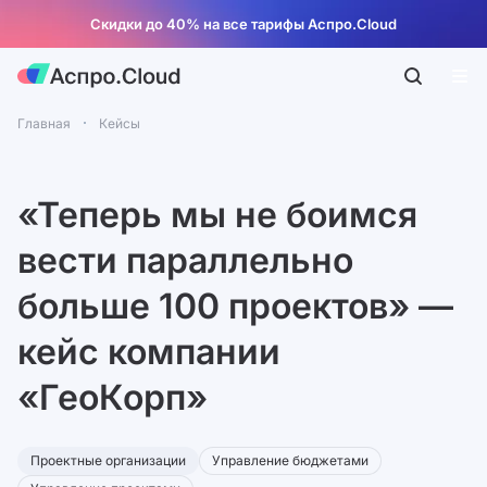
Скидки до 40% на все тарифы Аспро.Cloud
Главная
Кейсы
«Теперь мы не боимся
вести параллельно
больше 100 проектов» —
кейс компании
«ГеоКорп»
Проектные организации
Управление бюджетами