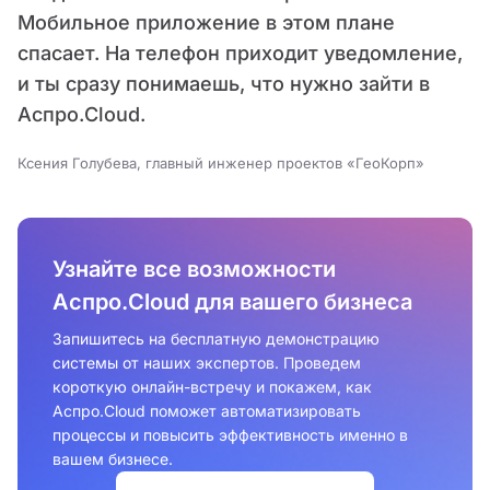
Мобильное приложение в этом плане
спасает. На телефон приходит уведомление,
и ты сразу понимаешь, что нужно зайти в
Аспро.Cloud.
Ксения Голубева, главный инженер проектов «ГеоКорп»
Узнайте все возможности
Аспро.Cloud для вашего бизнеса
Запишитесь на бесплатную демонстрацию
системы от наших экспертов. Проведем
короткую онлайн-встречу и покажем, как
Аспро.Cloud поможет автоматизировать
процессы и повысить эффективность именно в
вашем бизнесе.