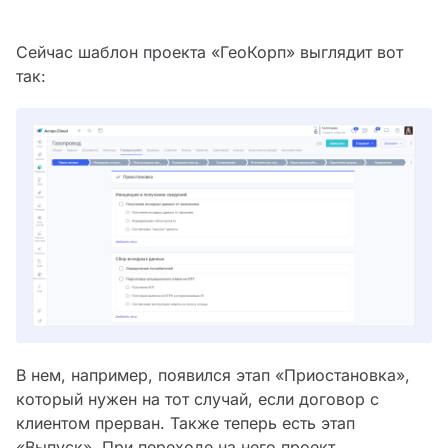
Сейчас шаблон проекта «ГеоКорп» выглядит вот
так:
В нем, например, появился этап «Приостановка»,
который нужен на тот случай, если договор с
клиентом прерван. Также теперь есть этап
«Выпуск». При переходе на него проект