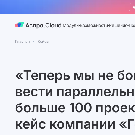
☀
Модули
Возможности
Решения
По
Главная
Кейсы
«Теперь мы не б
вести параллель
больше 100 прое
кейс компании «