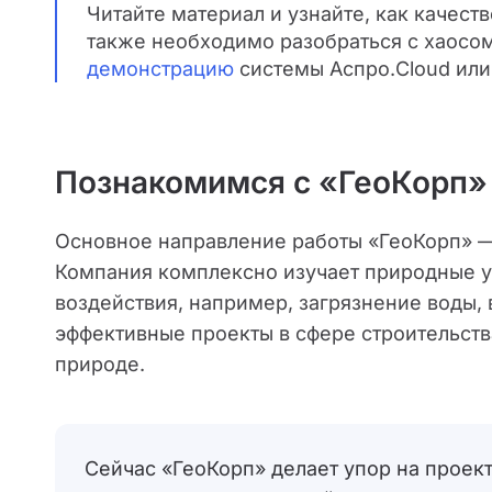
Читайте материал и узнайте, как качест
также необходимо разобраться с хаосом
демонстрацию
системы Аспро.Cloud ил
Познакомимся с «ГеоКорп»
Основное направление работы «ГеоКорп» 
Компания комплексно изучает природные у
воздействия, например, загрязнение воды, 
эффективные проекты в сфере строительства
природе.
Сейчас «ГеоКорп» делает упор на проек