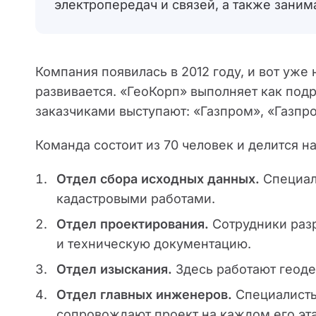
электропередач и связей, а также зани
Компания появилась в 2012 году, и вот уже 
развивается. «ГеоКорп» выполняет как подр
заказчиками выступают: «Газпром», «Газпр
Команда состоит из 70 человек и делится на
Отдел сбора исходных данных.
Специал
кадастровыми работами.
Отдел проектирования.
Сотрудники раз
и техническую документацию.
Отдел изыскания.
Здесь работают геодез
Отдел главных инженеров.
Специалисты
сопровождают проект на каждом его эта