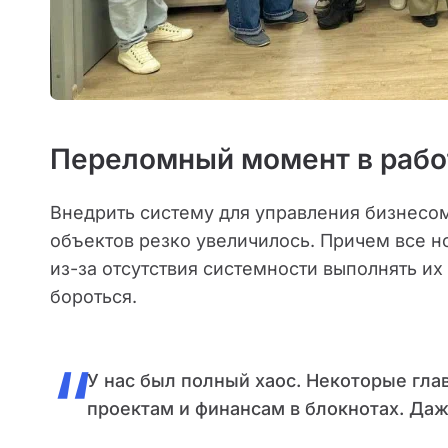
Переломный момент в рабо
Внедрить систему для управления бизнесом
объектов резко увеличилось. Причем все н
из-за отсутствия системности выполнять их
бороться.
“
У нас был полный хаос. Некоторые гл
проектам и финансам в блокнотах. Даж