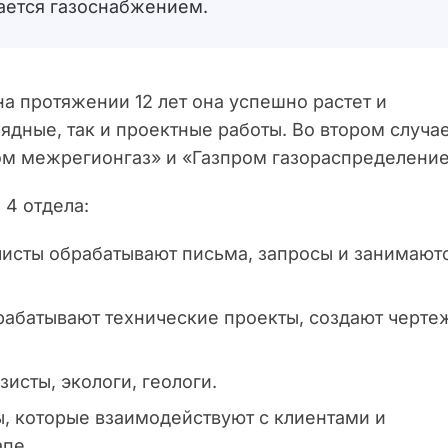
мается газоснабжением.
на протяжении 12 лет она успешно растет и
ядные, так и проектные работы. Во втором случа
ом межрегионгаз» и «Газпром газораспределение
 4 отдела:
исты обрабатывают письма, запросы и занимают
рабатывают технические проекты, создают черте
исты, экологи, геологи.
, которые взаимодействуют с клиентами и
пе.