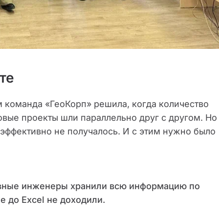
те
 команда «ГеоКорп» решила, когда количество
овые проекты шли параллельно друг с другом. Но
 эффективно не получалось. И с этим нужно было
авные инженеры хранили всю информацию по
е до Excel не доходили.