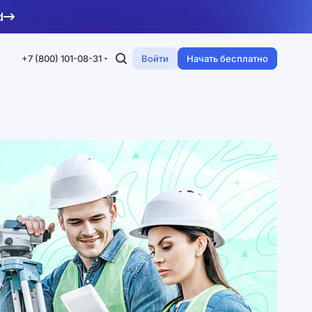
d
+7 (800) 101-08-31
Войти
Начать бесплатно