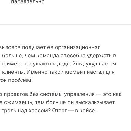
параллельно
вызовов получает ее организационная
я больше, чем команда способна удержать в
Например, нарушаются дедлайны, ухудшается
 клиенты. Именно такой момент настал для
ток проблем.
о проектов без системы управления — это как
че сжимаешь, тем больше он выскальзывает.
троль над хаосом? Ответ — в кейсе.