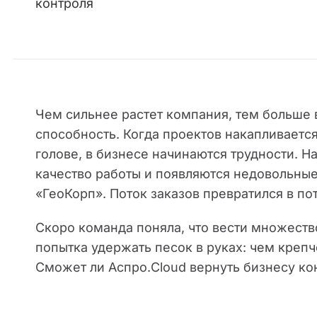
контроля
Чем сильнее растет компания, тем больше 
способность. Когда проектов накапливаетс
голове, в бизнесе начинаются трудности. 
качество работы и появляются недовольные
«ГеоКорп». Поток заказов превратился в по
Скоро команда поняла, что вести множеств
попытка удержать песок в руках: чем креп
Сможет ли Аспро.Cloud вернуть бизнесу кон