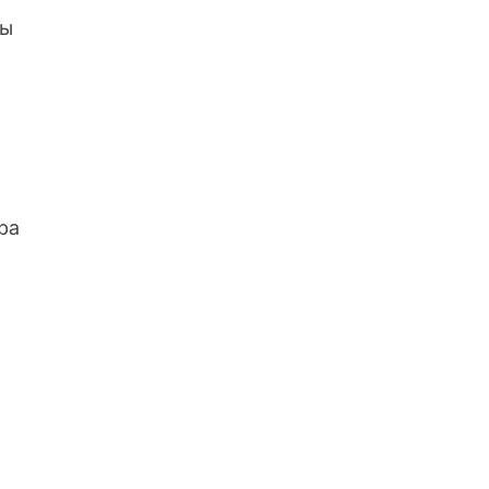
мы
ра