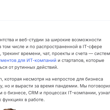
нтства и веб-студии за широкие возможности
 том числе и по распространенной в IT-сфере
 трекинг времени, чат, проекты и счета — систе
ументов для ИТ-компаний
и стартапов, которые
ься от рутинных действий.
n, которая несмотря на непростое для бизнеса
у, но и вырасти за время пандемии. Мы поговори
 о бизнесе, CRM и процессах IT-компании, узна
 функциях в работе.