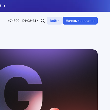
d
+7 (800) 101-08-31
Войти
Начать бесплатно