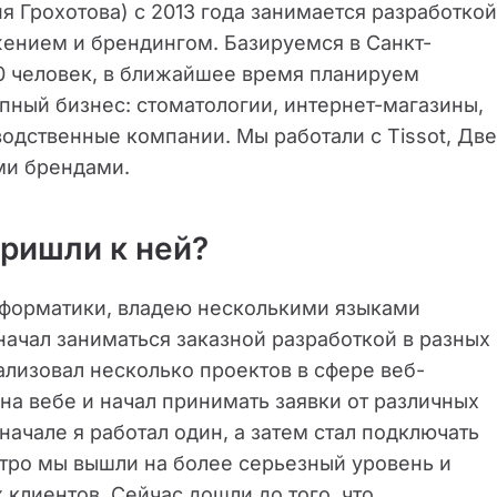
ия Грохотова) с 2013 года занимается разработкой
жением и брендингом. Базируемся в Санкт-
20 человек, в ближайшее время планируем
пный бизнес: стоматологии, интернет-магазины,
водственные компании. Мы работали с Tissot, Две
ми брендами.
пришли к ней?
нформатики, владею несколькими языками
ачал заниматься заказной разработкой в разных
лизовал несколько проектов в сфере веб-
на вебе и начал принимать заявки от различных
начале я работал один, а затем стал подключать
тро мы вышли на более серьезный уровень и
клиентов. Сейчас дошли до того, что