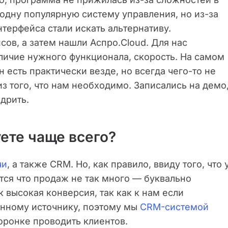
одну популярную систему управления, но из-за
терфейса стали искать альтернативу.
ов, а затем нашли Аспро.Cloud. Для нас
личие нужного функционала, скорость. На самом
 есть практически везде, но всегда чего-то не
з того, что нам необходимо. Записались на демо
дрить.
ете чаще всего?
чи
, а также CRM. Но, как правило, ввиду того, что 
ся что продаж не так много — буквально
к высокая конверсия, так как к нам если
енному источнику, поэтому мы
CRM-системой
оронке проводить клиентов.