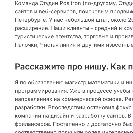
Команда Студии Positron (по-другому, Студ
сайтов и веб-сервисов, поисковым продви
Петербурге. У нас небольшой штат, около 
расширение. Наши клиенты – средний и кру
туристические агентства, торговые и произ
Палочки, Чистая линия и другими известны
Расскажите про нишу. Как 
Я по образованию магистр математики и и
программирования. Уже в процессе учебы н
направлениях на коммерческой основе. Реа
разработки. Впоследствии остановил фокус 
компаний на дизайн и разработку сайтов. В 
фрилансеров. Постепенно и достаточно быс
соответственно получили более интересных 