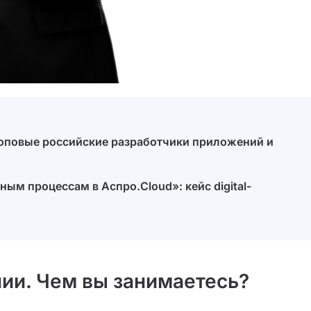
топовые российские разработчики приложений и
чным процессам в Аспро.Cloud»: кейс digital-
ии. Чем вы занимаетесь?