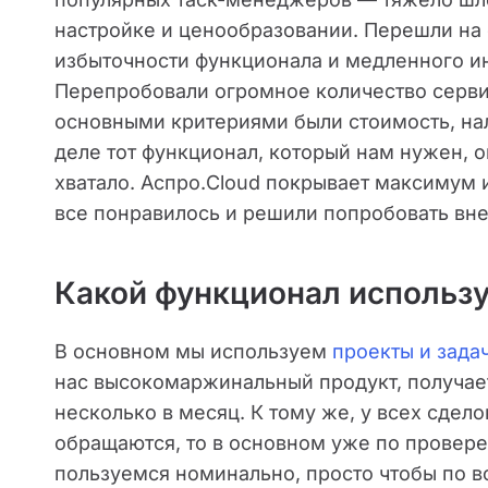
настройке и ценообразовании. Перешли на 
избыточности функционала и медленного ин
Перепробовали огромное количество сервис
основными критериями были стоимость, на
деле тот функционал, который нам нужен, он
хватало. Аспро.Cloud покрывает максимум и
все понравилось и решили попробовать вне
Какой функционал использу
В основном мы используем
проекты и зада
нас высокомаржинальный продукт, получает
несколько в месяц. К тому же, у всех сдело
обращаются, то в основном уже по провер
пользуемся номинально, просто чтобы по в