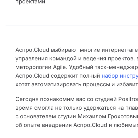
проектами
Аспро.Cloud выбирают многие интернет-аге
управления командой и ведения проектов, в
методологии Agile. Удобный таск-менеджер,
Аспро.Cloud содержит полный
набор инстр
хотят автоматизировать процессы и избавит
Сегодня познакомим вас со студией Positro
время смогла не только удержаться на плав
с основателем студии Михаилом Грохотовым
об опыте внедрения Аспро.Cloud и любимых