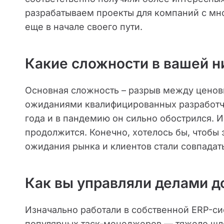
разрабатываем проекты для компаний с мн
еще в начале своего пути.
Какие сложности в вашей 
Основная сложность – разрыв между цено
ожиданиями квалифицированных разработчи
года и в пандемию он сильно обострился. 
продолжится. Конечно, хотелось бы, чтобы
ожидания рынка и клиентов стали совпадат
Как вы управляли делами д
Изначально работали в собственной ERP-си
популярных таск-менеджеров — тяжело шло