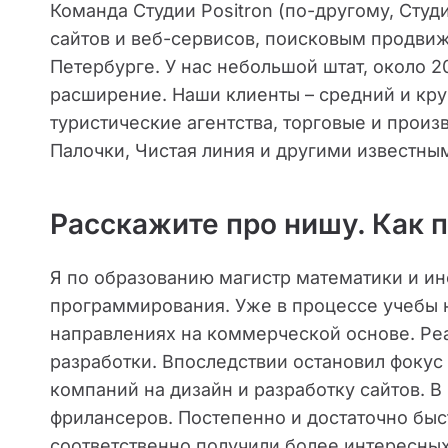
Команда Студии Positron (по-другому, Студ
сайтов и веб-сервисов, поисковым продви
Петербурге. У нас небольшой штат, около 
расширение. Наши клиенты – средний и кру
туристические агентства, торговые и произ
Палочки, Чистая линия и другими известны
Расскажите про нишу. Как 
Я по образованию магистр математики и и
программирования. Уже в процессе учебы н
направлениях на коммерческой основе. Реа
разработки. Впоследствии остановил фокус 
компаний на дизайн и разработку сайтов. В 
фрилансеров. Постепенно и достаточно быс
соответственно получили более интересных 