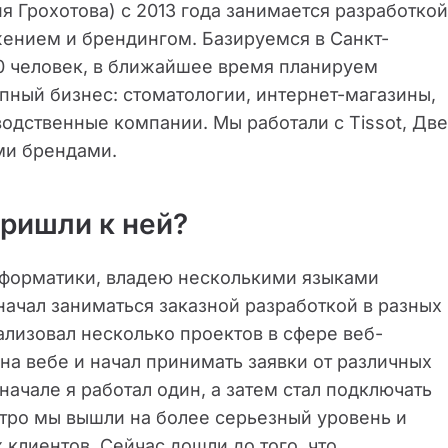
ия Грохотова) с 2013 года занимается разработкой
жением и брендингом. Базируемся в Санкт-
20 человек, в ближайшее время планируем
пный бизнес: стоматологии, интернет-магазины,
водственные компании. Мы работали с Tissot, Две
ми брендами.
пришли к ней?
нформатики, владею несколькими языками
ачал заниматься заказной разработкой в разных
лизовал несколько проектов в сфере веб-
на вебе и начал принимать заявки от различных
начале я работал один, а затем стал подключать
тро мы вышли на более серьезный уровень и
клиентов. Сейчас дошли до того, что