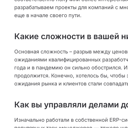
разрабатываем проекты для компаний с мн
еще в начале своего пути.
Какие сложности в вашей 
Основная сложность – разрыв между цено
ожиданиями квалифицированных разработчи
года и в пандемию он сильно обострился. 
продолжится. Конечно, хотелось бы, чтобы
ожидания рынка и клиентов стали совпадат
Как вы управляли делами д
Изначально работали в собственной ERP-си
популярных таск-менеджеров — тяжело шло