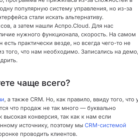
одну популярную систему управления, но из-за
терфейса стали искать альтернативу.
ов, а затем нашли Аспро.Cloud. Для нас
личие нужного функционала, скорость. На самом
 есть практически везде, но всегда чего-то не
з того, что нам необходимо. Записались на демо
дрить.
ете чаще всего?
чи
, а также CRM. Но, как правило, ввиду того, что 
ся что продаж не так много — буквально
к высокая конверсия, так как к нам если
енному источнику, поэтому мы
CRM-системой
оронке проводить клиентов.