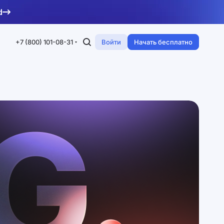
d
+7 (800) 101-08-31
Войти
Начать бесплатно