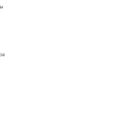
мы
ра