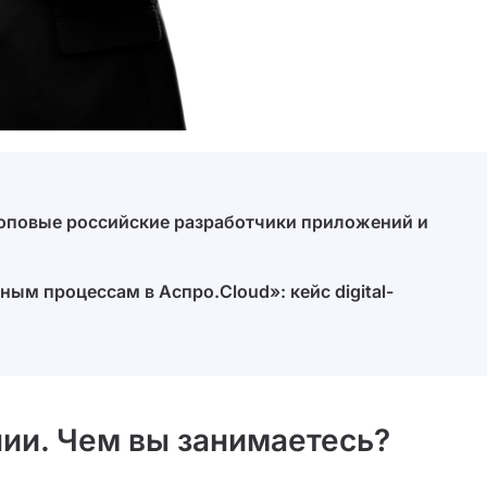
топовые российские разработчики приложений и
чным процессам в Аспро.Cloud»: кейс digital-
ии. Чем вы занимаетесь?