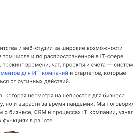
нтства и веб-студии за широкие возможности
 том числе и по распространенной в IT-сфере
 трекинг времени, чат, проекты и счета — систе
ументов для ИТ-компаний
и стартапов, которые
ься от рутинных действий.
n, которая несмотря на непростое для бизнеса
у, но и вырасти за время пандемии. Мы поговори
 о бизнесе, CRM и процессах IT-компании, узна
 функциях в работе.