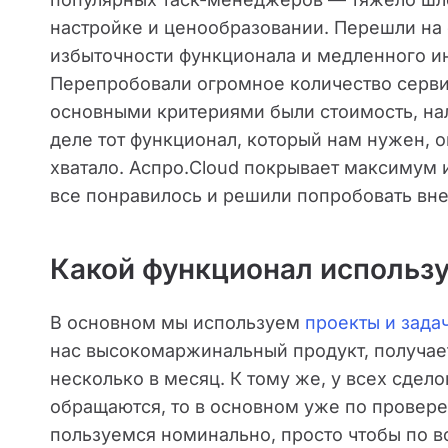
настройке и ценообразовании. Перешли на 
избыточности функционала и медленного ин
Перепробовали огромное количество сервис
основными критериями были стоимость, на
деле тот функционал, который нам нужен, он
хватало. Аспро.Cloud покрывает максимум и
все понравилось и решили попробовать вне
Какой функционал использу
В основном мы используем
проекты и зада
нас высокомаржинальный продукт, получает
несколько в месяц. К тому же, у всех сдело
обращаются, то в основном уже по провер
пользуемся номинально, просто чтобы по в