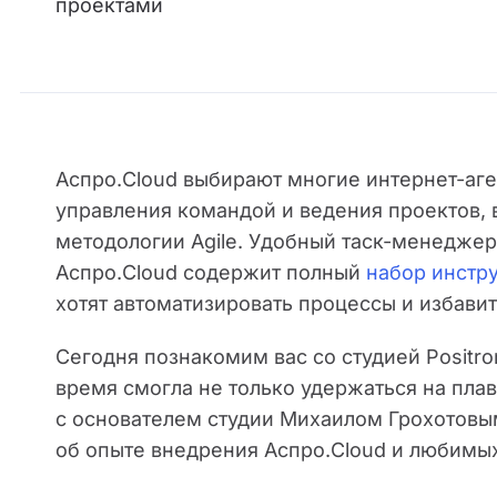
проектами
Аспро.Cloud выбирают многие интернет-аге
управления командой и ведения проектов, в
методологии Agile. Удобный таск-менеджер,
Аспро.Cloud содержит полный
набор инстр
хотят автоматизировать процессы и избавит
Сегодня познакомим вас со студией Positro
время смогла не только удержаться на плав
с основателем студии Михаилом Грохотовым
об опыте внедрения Аспро.Cloud и любимых