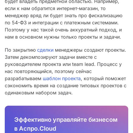
будет владеть предметной областью. Например,
если к нам обратится интернет-магазин, то
менеджер вряд ли будет знать про фискализацию
по 54-ФЗ и интеграции с платежным системами.
Поэтому у нас такой очень аккуратный подход, и
нам в основном нужны только проекты и задачи.
По закрытию
сделки
менеджеры создают проекты.
Затем декомпозируют задачи вместе с
руководителем проекта или team lead. Процесс у
нас повторяющийся, поэтому сейчас
разрабатываем
шаблон проекта
, который поможет
сэкономить время на создание типовых проектов с
одинаковым набором задач.
Эффективно управляйте бизнесом
в Аспро.Cloud