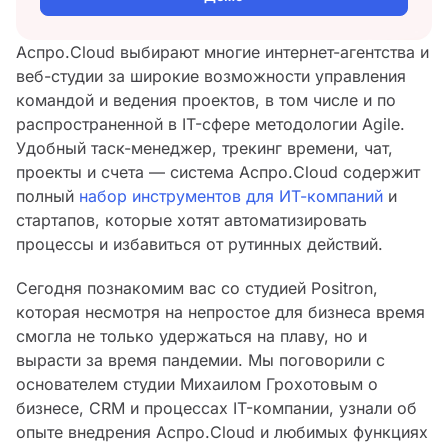
Аспро.Cloud выбирают многие интернет-агентства и
веб-студии за широкие возможности управления
командой и ведения проектов, в том числе и по
распространенной в IT-сфере методологии Agile.
Удобный таск-менеджер, трекинг времени, чат,
проекты и счета — система Аспро.Cloud содержит
полный
набор инструментов для ИТ-компаний
и
стартапов, которые хотят автоматизировать
процессы и избавиться от рутинных действий.
Сегодня познакомим вас со студией Positron,
которая несмотря на непростое для бизнеса время
смогла не только удержаться на плаву, но и
вырасти за время пандемии. Мы поговорили с
основателем студии Михаилом Грохотовым о
бизнесе, CRM и процессах IT-компании, узнали об
опыте внедрения Аспро.Cloud и любимых функциях