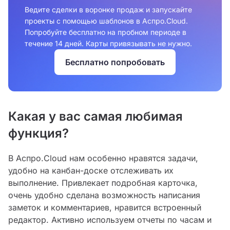
Ведите сделки в воронке продаж и запускайте
проекты с помощью шаблонов в Аспро.Cloud.
Попробуйте бесплатно на пробном периоде в
течение 14 дней. Карты привязывать не нужно.
Бесплатно попробовать
Какая у вас самая любимая
функция?
В Аспро.Cloud нам особенно нравятся задачи,
удобно на канбан-доске отслеживать их
выполнение. Привлекает подробная карточка,
очень удобно сделана возможность написания
заметок и комментариев, нравится встроенный
редактор. Активно используем отчеты по часам и