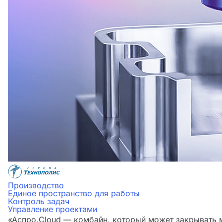
Производство
Единое пространство для работы
Контроль задач
Управление проектами
«Аспро.Cloud — комбайн, который может закрывать м