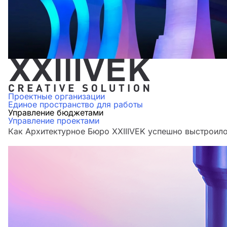
Проектные организации
Единое пространство для работы
Управление бюджетами
Управление проектами
Как Архитектурное Бюро XXIIIVEK успешно выстроило