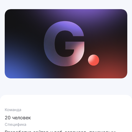
Команда
20 человек
Специфика