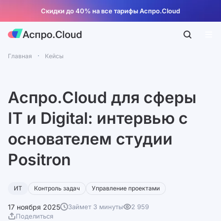
Скидки до 40% на все тарифы Аспро.Cloud
Главная
Кейсы
Аспро.Cloud для сферы
IT и Digital: интервью с
основателем студии
Positron
ИТ
Контроль задач
Управление проектами
17 ноября 2025
Займет 3 минуты
2 959
Поделиться