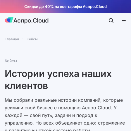
Скидки до 40% на все тарифы Аспро.Cloud
Главная
Кейсы
Кейсы
Истории успеха наших
клиентов
Мы собрали реальные истории компаний, которые
усилили свой бизнес с помощью Аспро.Cloud. У
каждой — свой путь, задачи и подход к
управлению. Но всех объединяет одно: стремление
к развитию и четкой системе работы.