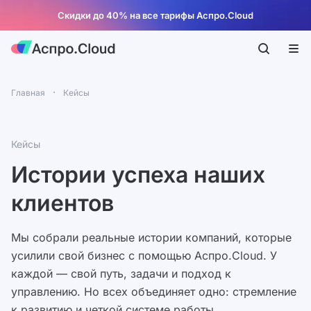
Скидки до 40% на все тарифы Аспро.Cloud
Главная
Кейсы
Кейсы
Истории успеха наших
клиентов
Мы собрали реальные истории компаний, которые
усилили свой бизнес с помощью Аспро.Cloud. У
каждой — свой путь, задачи и подход к
управлению. Но всех объединяет одно: стремление
к развитию и четкой системе работы.