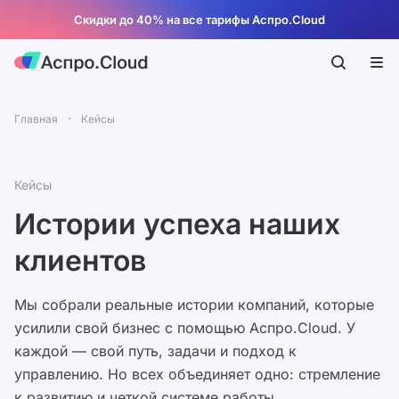
Скидки до 40% на все тарифы Аспро.Cloud
Главная
Кейсы
Кейсы
Истории успеха наших
клиентов
Мы собрали реальные истории компаний, которые
усилили свой бизнес с помощью Аспро.Cloud. У
каждой — свой путь, задачи и подход к
управлению. Но всех объединяет одно: стремление
к развитию и четкой системе работы.