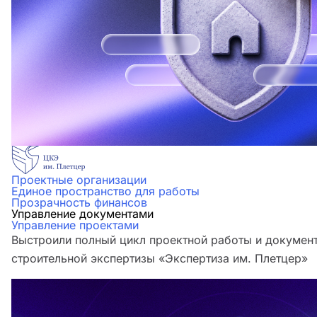
Проектные организации
Единое пространство для работы
Прозрачность финансов
Управление документами
Управление проектами
Выстроили полный цикл проектной работы и документ
строительной экспертизы «Экспертиза им. Плетцер»