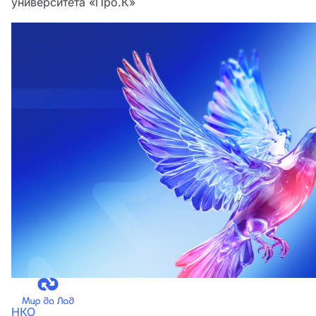
университета «Про.К»
НКО