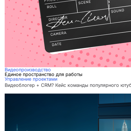
Видеопроизводство
Единое пространство для работы
Управление проектами
Видеоблогер + CRM? Кейс команды популярного юту