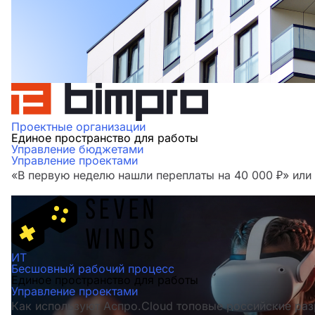
Проектные организации
Единое пространство для работы
Управление бюджетами
Управление проектами
«В первую неделю нашли переплаты на 40 000 ₽» ил
ИТ
Бесшовный рабочий процесс
Единое пространство для работы
Управление проектами
Как используют Аспро.Cloud топовые российские раз