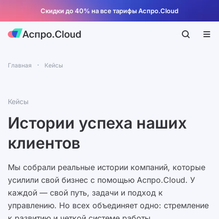
Скидки до 40% на все тарифы Аспро.Cloud
Главная
Кейсы
Кейсы
Истории успеха наших
клиентов
Мы собрали реальные истории компаний, которые
усилили свой бизнес с помощью Аспро.Cloud. У
каждой — свой путь, задачи и подход к
управлению. Но всех объединяет одно: стремление
к развитию и четкой системе работы.