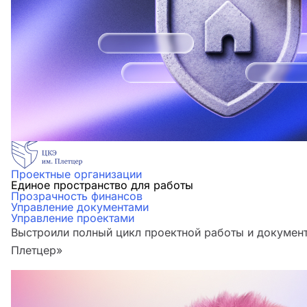
Проектные организации
Единое пространство для работы
Прозрачность финансов
Управление документами
Управление проектами
Выстроили полный цикл проектной работы и документ
Плетцер»