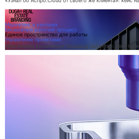
«Узнал об Аспро.Cloud от своего же клиента»: кейс н
Маркетинг и реклама
Бесшовный рабочий процесс
Единое пространство для работы
Управление проектами
«Выстроили бесшовную передачу проекта»: кейс бре