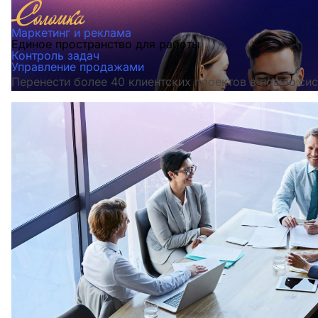
Маркетинг и реклама
Единое пространство для работы
Контроль задач
Управление продажами
Перенести более 40 клиентских проектов в новую сис