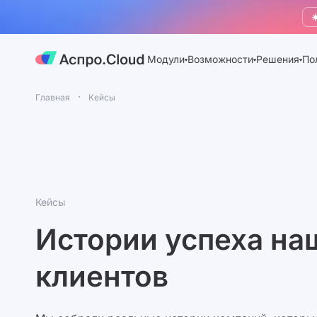
☀
Модули
Возможности
Решения
По
Главная
Кейсы
Кейсы
Истории успеха на
клиентов