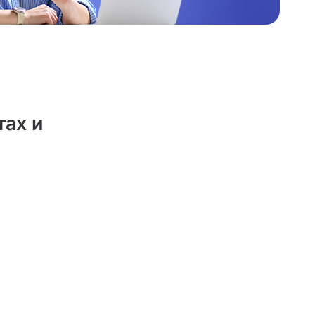
тах и