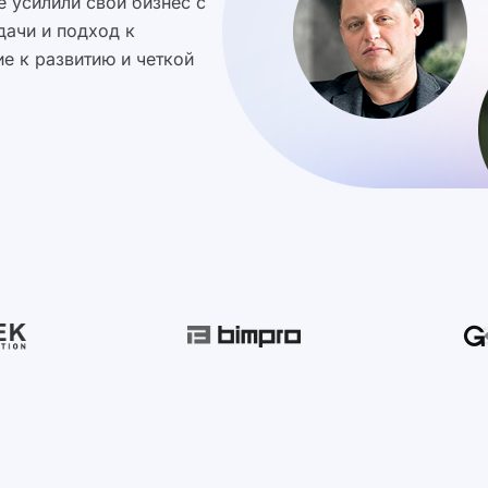
 усилили свой бизнес с
дачи и подход к
е к развитию и четкой