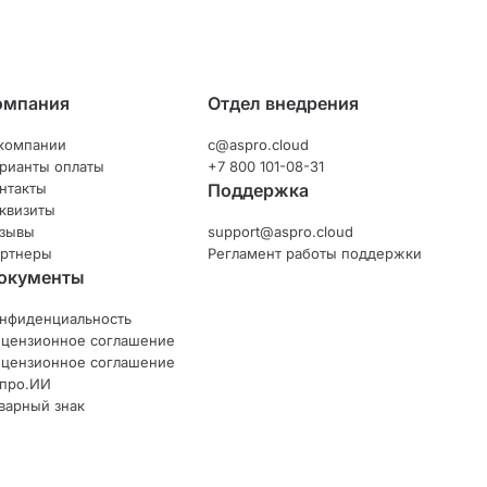
омпания
Отдел внедрения
компании
c@aspro.cloud
рианты оплаты
+7 800 101-08-31
нтакты
Поддержка
квизиты
зывы
support@aspro.cloud
ртнеры
Регламент работы поддержки
окументы
нфиденциальность
цензионное соглашение
цензионное соглашение
про.ИИ
варный знак