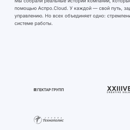
Мы собрали реальные истории компаний, которые
помощью Аспро.Cloud. У каждой — свой путь, за
управлению. Но всех объединяет одно: стремлени
системе работы.