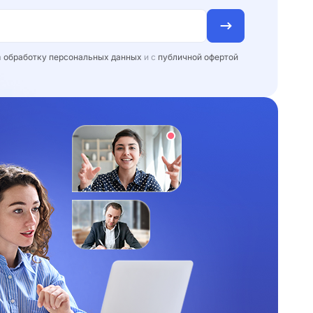
а
обработку персональных данных
и с
публичной офертой