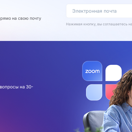
рямо на свою почту
Нажимая кнопку, вы соглашаетесь н
вопросы на 30-