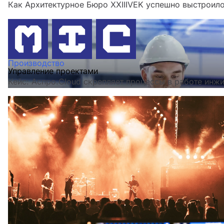
Как Архитектурное Бюро XXIIIVEK успешно выстроило
Производство
Управление проектами
Кейс: Аспро.Cloud скрепляет процессы в работе инж