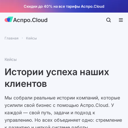
Скидки до 40% на все тарифы Аспро.Cloud
Главная
Кейсы
Кейсы
Истории успеха наших
клиентов
Мы собрали реальные истории компаний, которые
усилили свой бизнес с помощью Аспро.Cloud. У
каждой — свой путь, задачи и подход к
управлению. Но всех объединяет одно: стремление
к развитию и четкой системе работы.