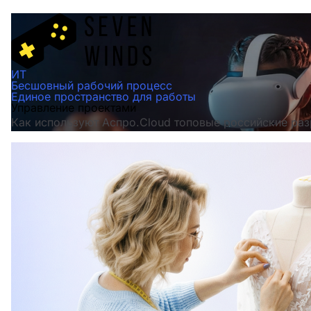
ИТ
Бесшовный рабочий процесс
Единое пространство для работы
Управление проектами
Как используют Аспро.Cloud топовые российские раз