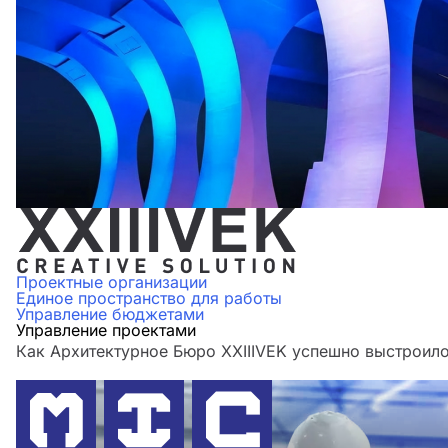
Проектные организации
Единое пространство для работы
Управление бюджетами
Управление проектами
Как Архитектурное Бюро XXIIIVEK успешно выстроило