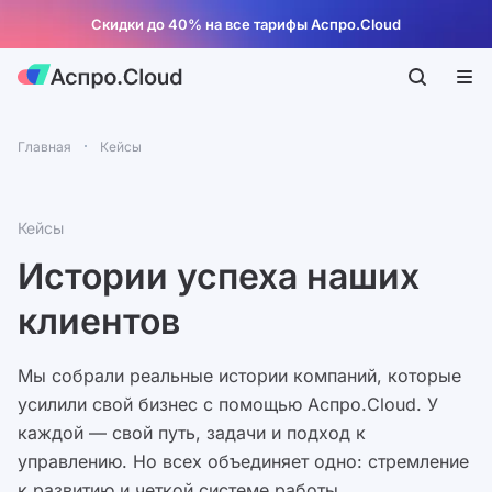
Скидки до 40% на все тарифы Аспро.Cloud
Главная
Кейсы
Кейсы
Истории успеха наших
клиентов
Мы собрали реальные истории компаний, которые
усилили свой бизнес с помощью Аспро.Cloud. У
каждой — свой путь, задачи и подход к
управлению. Но всех объединяет одно: стремление
к развитию и четкой системе работы.