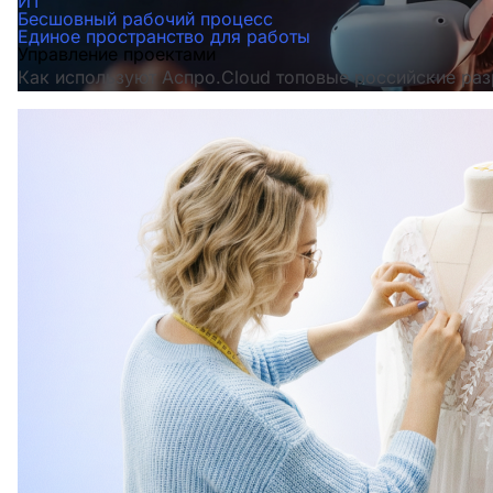
ИТ
Бесшовный рабочий процесс
Единое пространство для работы
Управление проектами
Как используют Аспро.Cloud топовые российские раз