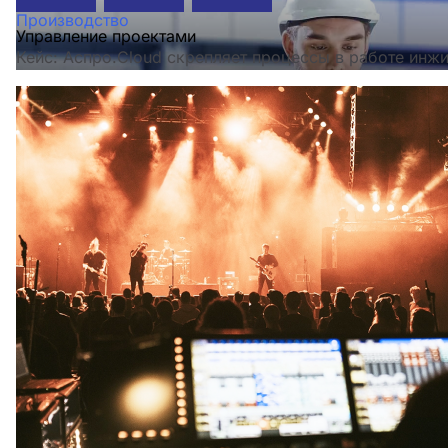
Производство
Управление проектами
Кейс: Аспро.Cloud скрепляет процессы в работе инж