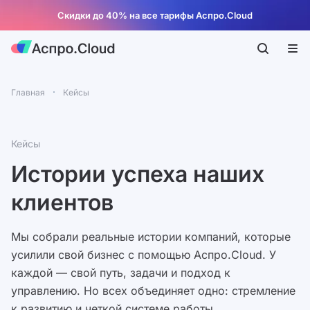
Скидки до 40% на все тарифы Аспро.Cloud
Главная
Кейсы
Кейсы
Истории успеха наших
клиентов
Мы собрали реальные истории компаний, которые
усилили свой бизнес с помощью Аспро.Cloud. У
каждой — свой путь, задачи и подход к
управлению. Но всех объединяет одно: стремление
к развитию и четкой системе работы.