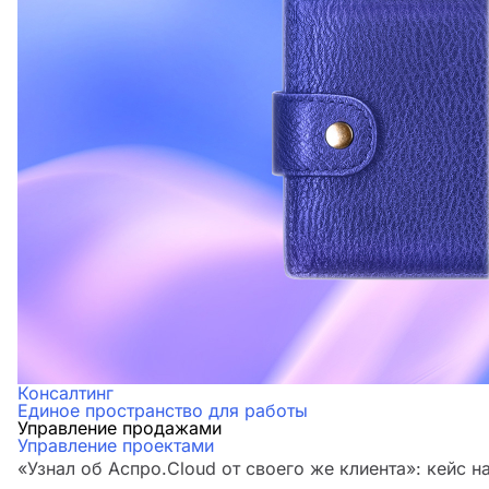
Консалтинг
Единое пространство для работы
Управление продажами
Управление проектами
«Узнал об Аспро.Cloud от своего же клиента»: кейс н