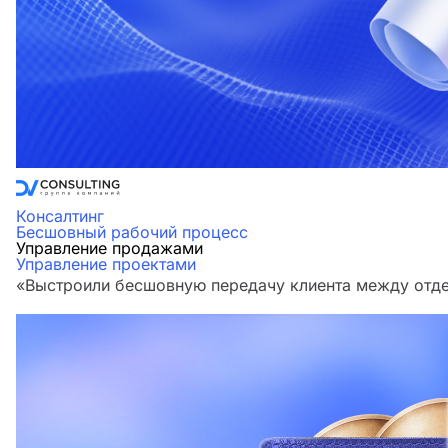
Консалтинг
Бесшовный рабочий процесс
Управление продажами
Управление проектами
«Выстроили бесшовную передачу клиента между отдел