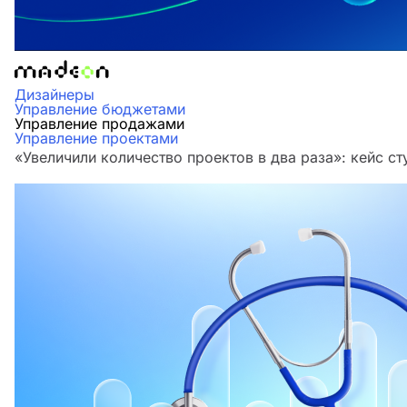
Дизайнеры
Управление бюджетами
Управление продажами
Управление проектами
«Увеличили количество проектов в два раза»‎: кейс 