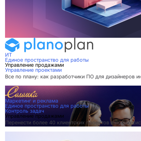
ИТ
Единое пространство для работы
Управление продажами
Управление проектами
Все по плану: как разработчики ПО для дизайнеров и
Маркетинг и реклама
Единое пространство для работы
Контроль задач
Управление продажами
Перенести более 40 клиентских проектов в новую сис